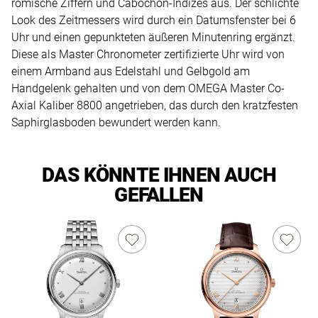
römische Ziffern und Cabochon-Indizes aus. Der schlichte
Look des Zeitmessers wird durch ein Datumsfenster bei 6
Uhr und einen gepunkteten äußeren Minutenring ergänzt.
Diese als Master Chronometer zertifizierte Uhr wird von
einem Armband aus Edelstahl und Gelbgold am
Handgelenk gehalten und von dem OMEGA Master Co-
Axial Kaliber 8800 angetrieben, das durch den kratzfesten
Saphirglasboden bewundert werden kann.
DAS KÖNNTE IHNEN AUCH
GEFALLEN