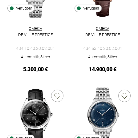
Verfügbar
Verfügbar
OMEGA
OMEGA
DE VILLE PRESTIGE
DE VILLE PRESTIGE
Omega De Ville Prestige, Ref: 434.10.40.20.02.001, Preis: 5.3
Omega De Ville Prestige, Ref: 
434.10.40.20.02.001
434.53.40.20.02.001
Automatik, Silber
Automatik, Silber
5.300,00 €
14.900,00 €