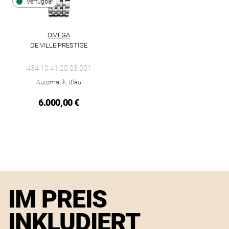
Verfügbar
OMEGA
DE VILLE PRESTIGE
Omega De Ville Prestige, Ref: 434.10.41.20.03.001, Preis: 6.0
434.10.41.20.03.001
Automatik, Blau
6.000,00 €
IM PREIS
INKLUDIERT