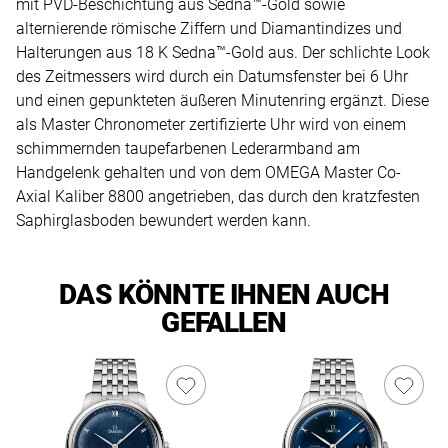
mit PVD-Beschichtung aus Sedna™-Gold sowie
alternierende römische Ziffern und Diamantindizes und
Halterungen aus 18 K Sedna™-Gold aus. Der schlichte Look
des Zeitmessers wird durch ein Datumsfenster bei 6 Uhr
und einen gepunkteten äußeren Minutenring ergänzt. Diese
als Master Chronometer zertifizierte Uhr wird von einem
schimmernden taupefarbenen Lederarmband am
Handgelenk gehalten und von dem OMEGA Master Co-
Axial Kaliber 8800 angetrieben, das durch den kratzfesten
Saphirglasboden bewundert werden kann.
DAS KÖNNTE IHNEN AUCH
GEFALLEN