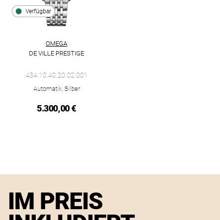
Verfügbar
OMEGA
DE VILLE PRESTIGE
Omega De Ville Prestige, Ref: 434.10.40.20.02.001, Preis: 5.3
434.10.40.20.02.001
Automatik, Silber
5.300,00 €
IM PREIS