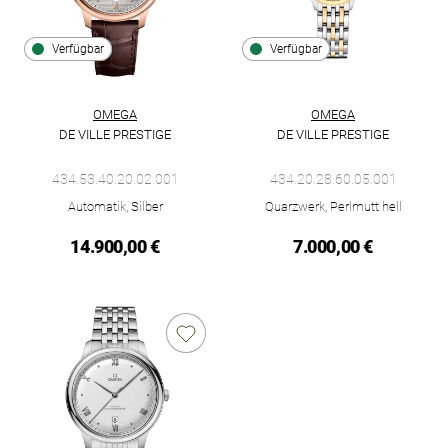
Verfügbar
Verfügbar
OMEGA
OMEGA
DE VILLE PRESTIGE
DE VILLE PRESTIGE
Omega De Ville Prestige, Ref: 434.53.40.20.02.001, Preis: 14.
Omega De Ville Prestige, Ref: 
434.53.40.20.02.001
434.20.28.60.05.001
Automatik, Silber
Quarzwerk, Perlmutt hell
14.900,00 €
7.000,00 €