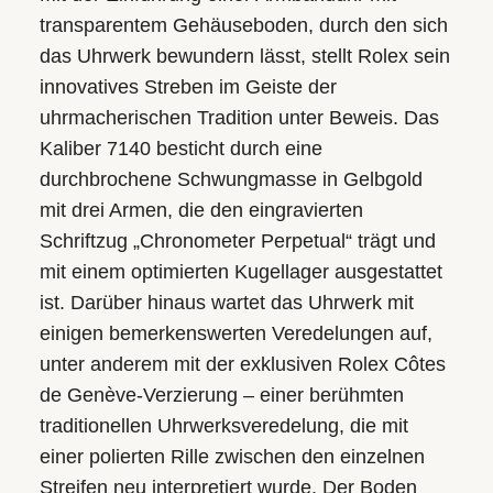
transparentem Gehäuseboden, durch den sich
das Uhrwerk bewundern lässt, stellt Rolex sein
innovatives Streben im Geiste der
uhrmacherischen Tradition unter Beweis. Das
Kaliber 7140 besticht durch eine
durchbrochene Schwungmasse in Gelbgold
mit drei Armen, die den eingravierten
Schriftzug „Chronometer Perpetual“ trägt und
mit einem optimierten Kugellager ausgestattet
ist. Darüber hinaus wartet das Uhrwerk mit
einigen bemerkenswerten Veredelungen auf,
unter anderem mit der exklusiven Rolex Côtes
de Genève-Verzierung – einer berühmten
traditionellen Uhrwerksveredelung, die mit
einer polierten Rille zwischen den einzelnen
Streifen neu interpretiert wurde. Der Boden