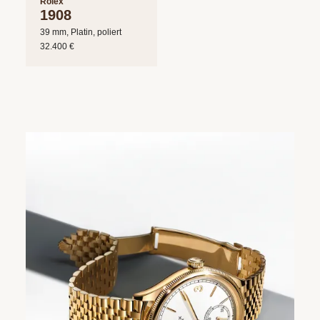
Rolex
1908
39 mm, Platin, poliert
32.400 €