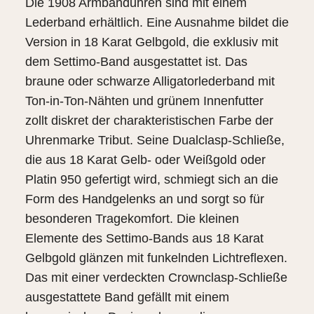
Die 1908 Armbanduhren sind mit einem
Lederband erhältlich. Eine Ausnahme bildet die
Version in 18 Karat Gelbgold, die exklusiv mit
dem Settimo-Band ausgestattet ist. Das
braune oder schwarze Alligator­­lederband mit
Ton-in-Ton-Nähten und grünem Innenfutter
zollt diskret der charakteristischen Farbe der
Uhrenmarke Tribut. Seine Dualclasp-Schließe,
die aus 18 Karat Gelb- oder Weißgold oder
Platin 950 gefertigt wird, schmiegt sich an die
Form des Handgelenks an und sorgt so für
besonderen Tragekomfort. Die kleinen
Elemente des Settimo-Bands aus 18 Karat
Gelbgold glänzen mit funkelnden Lichtreflexen.
Das mit einer verdeckten Crownclasp-Schließe
ausgestattete Band gefällt mit einem