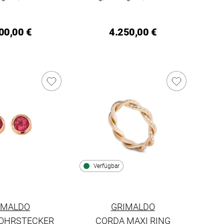
00,00 €
4.250,00 €
Verfügbar
IMALDO
GRIMALDO
 OHRSTECKER
CORDA MAXI RING