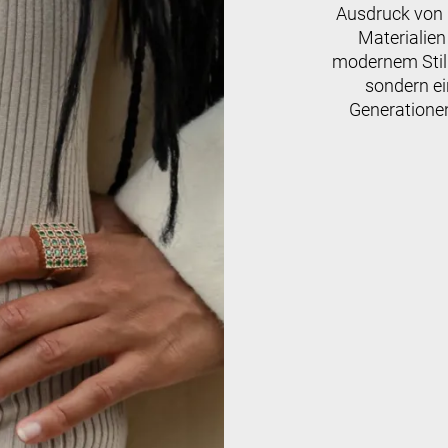
Ausdruck von R
Materialien
modernem Stil.
sondern ei
Generatione