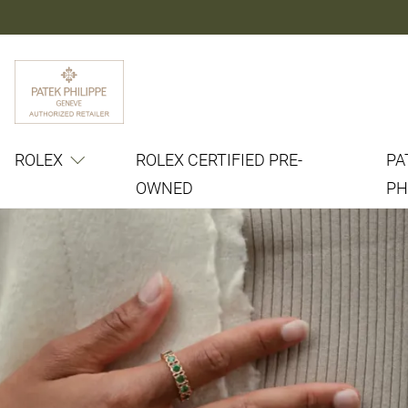
ROLEX
ROLEX CERTIFIED PRE-
PA
OWNED
PH