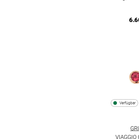
6.6
Verfügbar
GR
VIAGGIO