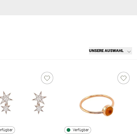
UNSERE AUSWAHL
erfügbar
Verfügbar