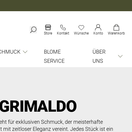
Store
Kontakt
Wünsche
Konto
Warenkorb
CHMUCK
BLOME
ÜBER
SERVICE
UNS
GRIMALDO
eht für exklusiven Schmuck, der meisterhafte
it zeitloser Eleganz vereint. Jedes Stück ist ein