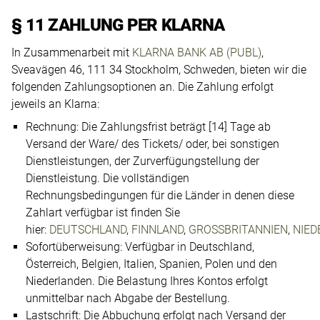
§ 11 ZAHLUNG PER KLARNA
In Zusammenarbeit mit
KLARNA BANK AB (PUBL)
,
Sveavägen 46, 111 34 Stockholm, Schweden, bieten wir die
folgenden Zahlungsoptionen an. Die Zahlung erfolgt
jeweils an Klarna:
Rechnung: Die Zahlungsfrist beträgt [14] Tage ab
Versand der Ware/ des Tickets/ oder, bei sonstigen
Dienstleistungen, der Zurverfügungstellung der
Dienstleistung. Die vollständigen
Rechnungsbedingungen für die Länder in denen diese
Zahlart verfügbar ist finden Sie
hier:
DEUTSCHLAND
,
FINNLAND
,
GROSSBRITANNIEN
,
NIED
Sofortüberweisung: Verfügbar in Deutschland,
Österreich, Belgien, Italien, Spanien, Polen und den
Niederlanden. Die Belastung Ihres Kontos erfolgt
unmittelbar nach Abgabe der Bestellung.
Lastschrift: Die Abbuchung erfolgt nach Versand der