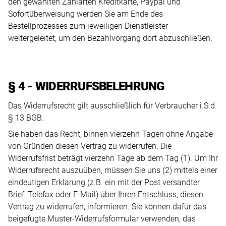
den gewählten Zahlarten Kreditkarte, Paypal und
Sofortüberweisung werden Sie am Ende des
Bestellprozesses zum jeweiligen Dienstleister
weitergeleitet, um den Bezahlvorgang dort abzuschließen.
§ 4 - WIDERRUFSBELEHRUNG
Das Widerrufsrecht gilt ausschließlich für Verbraucher i.S.d.
§ 13 BGB.
Sie haben das Recht, binnen vierzehn Tagen ohne Angabe
von Gründen diesen Vertrag zu widerrufen. Die
Widerrufsfrist beträgt vierzehn Tage ab dem Tag (1). Um Ihr
Widerrufsrecht auszuüben, müssen Sie uns (2) mittels einer
eindeutigen Erklärung (z.B. ein mit der Post versandter
Brief, Telefax oder E-Mail) über Ihren Entschluss, diesen
Vertrag zu widerrufen, informieren. Sie können dafür das
beigefügte Muster-Widerrufsformular verwenden, das