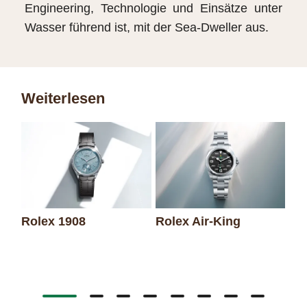
Engineering, Technologie und Einsätze unter
Wasser führend ist, mit der Sea‑Dweller aus.
Weiterlesen
Rolex 1908
Rolex Air-King
Ro
Da