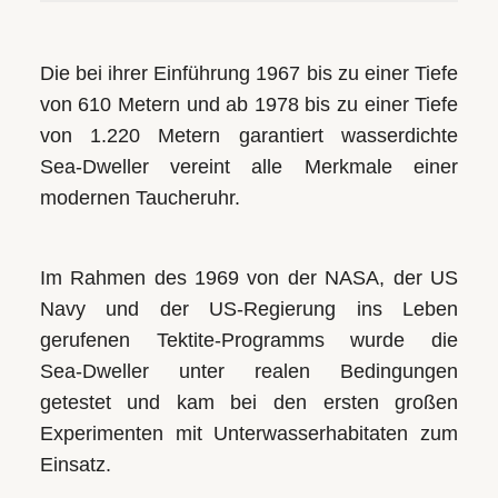
uns
auf
Ihre
Die bei ihrer Einführung 1967 bis zu einer Tiefe
Anfrage.
von 610 Metern und ab 1978 bis zu einer Tiefe
von 1.220 Metern garantiert wasserdichte
Sea‑Dweller vereint alle Merkmale einer
TERMINANFRAGE
modernen Taucheruhr.
Im Rahmen des 1969 von der NASA, der US
Navy und der US‑Regierung ins Leben
gerufenen Tektite-Programms wurde die
Sea‑Dweller unter realen Bedingungen
getestet und kam bei den ersten großen
Experimenten mit Unterwasserhabitaten zum
Einsatz.