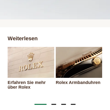
Weiterlesen
Erfahren Sie mehr
Rolex Armbanduhren
über Rolex
Ro