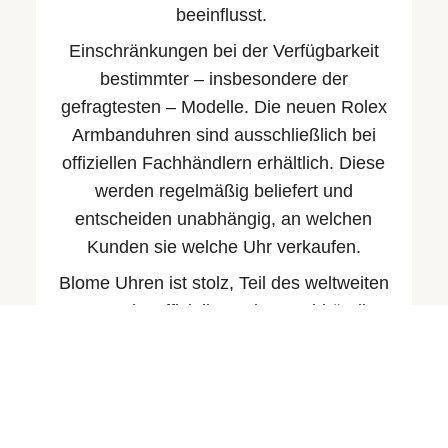
beeinflusst.
Einschränkungen bei der Verfügbarkeit
bestimmter – insbesondere der
gefragtesten – Modelle. Die neuen Rolex
Armbanduhren sind ausschließlich bei
offiziellen Fachhändlern erhältlich. Diese
werden regelmäßig beliefert und
entscheiden unabhängig, an welchen
Kunden sie welche Uhr verkaufen.
Blome Uhren ist stolz, Teil des weltweiten
Netzwerks offizieller Rolex Fachhändler
zu sein. Wir können Ihnen Auskunft über
die Verfügbarkeit der verschiedenen
Modelle geben.