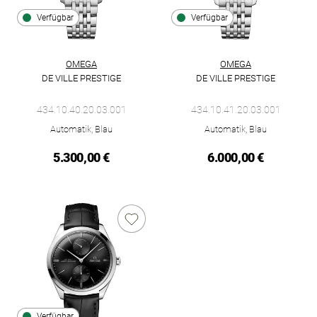
Verfügbar
Verfügbar
OMEGA
OMEGA
DE VILLE PRESTIGE
DE VILLE PRESTIGE
Omega De Ville Prestige, Ref: 434.10.40.20.03.001, Preis: 5.3
Omega De Ville Prestige, Ref: 
434.10.40.20.03.001
434.10.41.20.03.001
Automatik, Blau
Automatik, Blau
5.300,00 €
6.000,00 €
Verfügbar