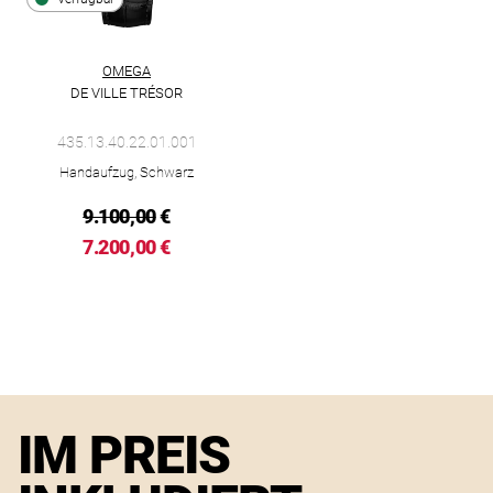
OMEGA
DE VILLE TRÉSOR
Omega De Ville Trésor, Ref: 435.13.40.22.01.001, Preis: 7.200
435.13.40.22.01.001
Handaufzug, Schwarz
9.100,00
€
7.200,00 €
IM PREIS