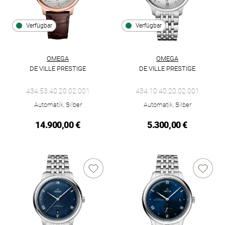
Verfügbar
Verfügbar
OMEGA
OMEGA
DE VILLE PRESTIGE
DE VILLE PRESTIGE
Omega De Ville Prestige, Ref: 434.53.40.20.02.001, Preis: 14.
Omega De Ville Prestige, Ref: 
434.53.40.20.02.001
434.10.40.20.02.001
Automatik, Silber
Automatik, Silber
14.900,00 €
5.300,00 €