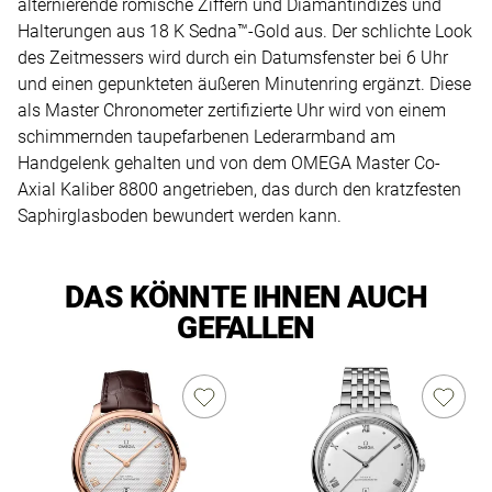
alternierende römische Ziffern und Diamantindizes und
Halterungen aus 18 K Sedna™-Gold aus. Der schlichte Look
des Zeitmessers wird durch ein Datumsfenster bei 6 Uhr
und einen gepunkteten äußeren Minutenring ergänzt. Diese
als Master Chronometer zertifizierte Uhr wird von einem
schimmernden taupefarbenen Lederarmband am
Handgelenk gehalten und von dem OMEGA Master Co-
Axial Kaliber 8800 angetrieben, das durch den kratzfesten
Saphirglasboden bewundert werden kann.
DAS KÖNNTE IHNEN AUCH
GEFALLEN