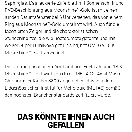
Saphirglas. Das lackierte Zifferblatt mit Sonnenschliff und
PVD-Beschichtung aus Moonshine™-Gold ist mit einem
runden Datumsfenster bei 6 Uhr versehen, das von einem
Ring aus Moonshine™-Gold umrahmt wird. Auch für die
facettierten Zeiger und die charakteristischen
Stundenindizes, die wie Bootsrümpfe geformt und mit
weißer Super-LumiNova gefüllt sind, hat OMEGA 18 K
Moonshine™-Gold verwendet.
Die Uhr mit passendem Armband aus Edelstahl und 18 K
Moonshine™-Gold wird von dem OMEGA Co-Axial Master
Chronometer Kaliber 8800 angetrieben, das von dem
Eidgenössischen Institut für Metrologie (METAS) gemäß
den höchsten Branchenstandards zertifiziert wurde.
DAS KÖNNTE IHNEN AUCH
GEFALLEN