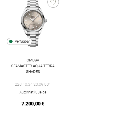
Verfügbar
OMEGA
SEAMASTER AQUA TERRA
SHADES
Omega Seamaster Aqua Terra Shades, Ref: 220.10.34.20.09.00
220.10.34.20.09.001
Automatik, Beige
7.200,00 €