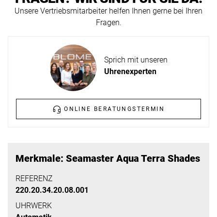
ERFAHREN
Unsere Vertriebsmitarbeiter helfen Ihnen gerne bei Ihren
NEUHEITEN
Fragen.
2026
Neuheiten
BESUCHEN
der
Sprich mit unseren
SIE
Watches
Uhrenexperten
UNS
and
Wonders
Vereinbaren
2026
Sie
ONLINE BERATUNGSTERMIN
jetzt
Ihren
MEHR
persönlichen
ERFAHREN
Merkmale: Seamaster Aqua Terra Shades
Termin
–
REFERENZ
220.20.34.20.08.001
wir
freuen
UHRWERK