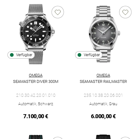
Verfügbar
Verfügbar
OMEGA
OMEGA
SEAMASTER DIVER 300M
SEAMASTER RAILMASTER
Omega Seamaster Diver 300M, Ref: 210.30.42.20.01.010, Preis
Omega Seamaster Railmaster, R
210.30.42.20.01.010
235.10.38.20.06.001
Automatik, Schwarz
Automatik, Grau
7.100,00 €
6.000,00 €