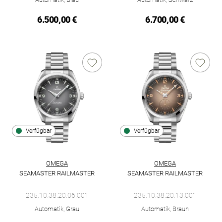
6.500,00 €
6.700,00 €
Verfügbar
Verfügbar
OMEGA
OMEGA
SEAMASTER RAILMASTER
SEAMASTER RAILMASTER
Omega Seamaster Railmaster, Ref: 235.10.38.20.06.001, Preis
Omega Seamaster Railmaster, R
235.10.38.20.06.001
235.10.38.20.13.001
Automatik, Grau
Automatik, Braun