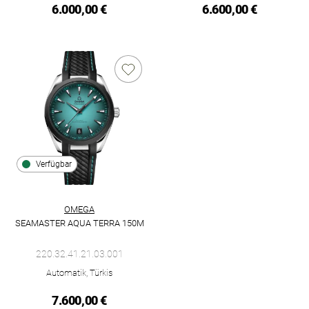
6.000,00 €
6.600,00 €
Verfügbar
OMEGA
SEAMASTER AQUA TERRA 150M
Omega Seamaster Aqua Terra 150M, Ref: 220.32.41.21.03.001,
220.32.41.21.03.001
Automatik, Türkis
7.600,00 €