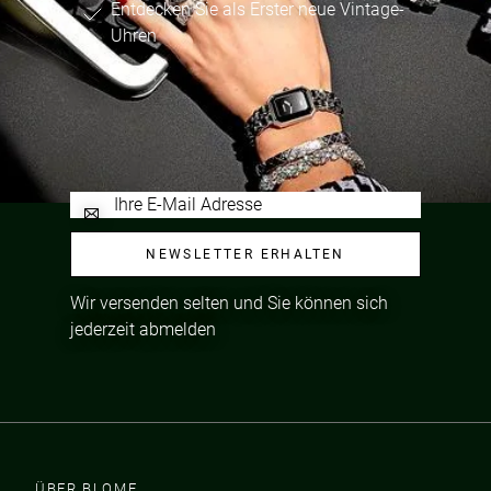
Entdecken Sie als Erster neue Vintage-
Uhren
NEWSLETTER ERHALTEN
Wir versenden selten und Sie können sich
jederzeit abmelden
ÜBER BLOME