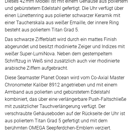
Dieses 42 mm Modell ist mit einem Gehäuse aus poliertem
und gebürstetem Edelstahl gefertigt. Die Uhr verfügt über
einen Lünettenring aus polierter schwarzer Keramik mit
einer Taucherskala aus weißer Emaille, der innere Ring
besteht aus poliertem Titan Grad 5.
Das schwarze Zifferblatt wird durch ein mattes Finish
abgerundet und besitzt rhodinierte Zeiger und Indizes mit
weißer Super-LumiNova. Neben dem gestempeltem
Schriftzug in Weiß sind zusätzlich auch vier rhodinierte
arabische Ziffern aufgebracht.
Diese Seamaster Planet Ocean wird vom Co-Axial Master
Chronometer Kaliber 8912 angetrieben und mit einem
Armband aus polierten und gebürstetem Edelstahl
kombiniert, das über eine verlängerbare Push-Faltschließe
mit zusätzlicher Tauchverlängerung verfügt. Der
verschraubte Gehäuseboden auf der Rückseite der Uhr ist
aus poliertem Titan Grad 5 gefertigt und mit dem
berühmten OMEGA Seepferdchen-Emblem verziert.