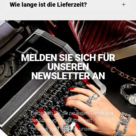
Wie lange ist die Lieferzeit?
MELDEN SIE SICH FÜR
UNSEREN
NEWSLETTER AN
Entdecken Sie die neuesten Trends aus
der Schmuck- und Uhrenwelt
Erhalten Sie Tipps von unseren