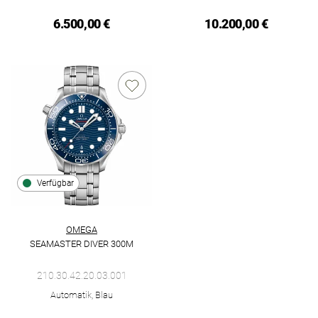
6.500,00 €
10.200,00 €
Verfügbar
OMEGA
SEAMASTER DIVER 300M
Omega Seamaster Diver 300M, Ref: 210.30.42.20.03.001, Preis
210.30.42.20.03.001
Automatik, Blau