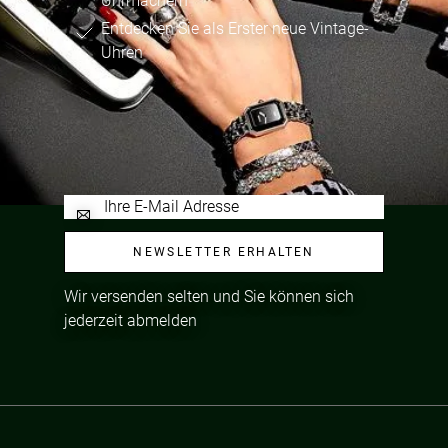
Uhrmachern
Entdecken Sie als Erster neue Vintage-
Uhren
NEWSLETTER ERHALTEN
Wir versenden selten und Sie können sich
jederzeit abmelden