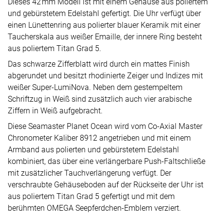
Dieses 42 mm Modell ist mit einem Gehäuse aus poliertem
und gebürstetem Edelstahl gefertigt. Die Uhr verfügt über
einen Lünettenring aus polierter blauer Keramik mit einer
Taucherskala aus weißer Emaille, der innere Ring besteht
aus poliertem Titan Grad 5.
Das schwarze Zifferblatt wird durch ein mattes Finish
abgerundet und besitzt rhodinierte Zeiger und Indizes mit
weißer Super-LumiNova. Neben dem gestempeltem
Schriftzug in Weiß sind zusätzlich auch vier arabische
Ziffern in Weiß aufgebracht.
Diese Seamaster Planet Ocean wird vom Co-Axial Master
Chronometer Kaliber 8912 angetrieben und mit einem
Armband aus polierten und gebürstetem Edelstahl
kombiniert, das über eine verlängerbare Push-Faltschließe
mit zusätzlicher Tauchverlängerung verfügt. Der
verschraubte Gehäuseboden auf der Rückseite der Uhr ist
aus poliertem Titan Grad 5 gefertigt und mit dem
berühmten OMEGA Seepferdchen-Emblem verziert.