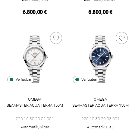
6.800,00 €
6.800,00 €
Verfügbar
Verfügbar
OMEGA
OMEGA
SEAMASTER AQUA TERRA 150M
SEAMASTER AQUA TERRA 150M
Omega Seamaster Aqua Terra 150M, Ref: 220.10.30.20.02.001,
Omega Seamaster Aqua Terra 1
220.10.30.20.02.001
220.10.30.20.03.001
Automatik, Silber
Automatik, Blau