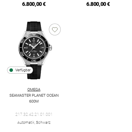
6.800,00 €
6.800,00 €
Verfügbar
OMEGA
SEAMASTER PLANET OCEAN
600M
Omega Seamaster Planet Ocean 600M, Ref: 217.32.42.21.01.00
217.32.42.21.01.001
Automatik, Schwarz