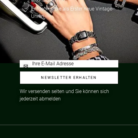
Uhrmachern
Entdecken Sie als Erster neue Vintage-
Uhren
NEWSLETTER ERHALTEN
Wir versenden selten und Sie können sich
jederzeit abmelden