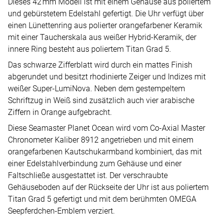
Dieses 42 mm Modell ist mit einem Gehäuse aus poliertem
und gebürstetem Edelstahl gefertigt. Die Uhr verfügt über
einen Lünettenring aus polierter orangefarbener Keramik
mit einer Taucherskala aus weißer Hybrid-Keramik, der
innere Ring besteht aus poliertem Titan Grad 5.
Das schwarze Zifferblatt wird durch ein mattes Finish
abgerundet und besitzt rhodinierte Zeiger und Indizes mit
weißer Super-LumiNova. Neben dem gestempeltem
Schriftzug in Weiß sind zusätzlich auch vier arabische
Ziffern in Orange aufgebracht.
Diese Seamaster Planet Ocean wird vom Co-Axial Master
Chronometer Kaliber 8912 angetrieben und mit einem
orangefarbenen Kautschukarmband kombiniert, das mit
einer Edelstahlverbindung zum Gehäuse und einer
Faltschließe ausgestattet ist. Der verschraubte
Gehäuseboden auf der Rückseite der Uhr ist aus poliertem
Titan Grad 5 gefertigt und mit dem berühmten OMEGA
Seepferdchen-Emblem verziert.