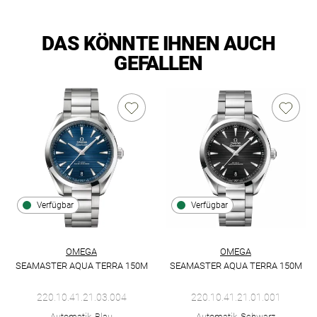
DAS KÖNNTE IHNEN AUCH
GEFALLEN
Verfügbar
Verfügbar
OMEGA
OMEGA
SEAMASTER AQUA TERRA 150M
SEAMASTER AQUA TERRA 150M
Omega Seamaster Aqua Terra 150M, Ref: 220.10.41.21.03.004,
Omega Seamaster Aqua Terra 1
220.10.41.21.03.004
220.10.41.21.01.001
Automatik, Blau
Automatik, Schwarz