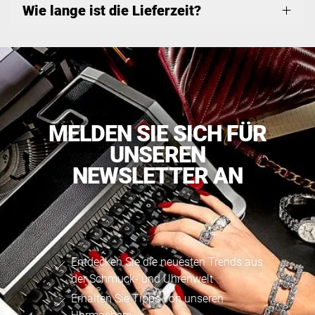
Wie lange ist die Lieferzeit?
MELDEN SIE SICH FÜR
UNSEREN
NEWSLETTER AN
Entdecken Sie die neuesten Trends aus
der Schmuck- und Uhrenwelt
Erhalten Sie Tipps von unseren