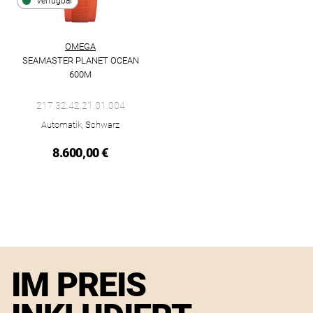
Verfügbar
OMEGA
SEAMASTER PLANET OCEAN
600M
Omega Seamaster Planet Ocean 600M, Ref: 217.32.42.21.01.00
217.32.42.21.01.004
Automatik, Schwarz
8.600,00 €
IM PREIS