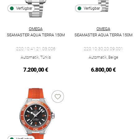
Verfügbar
Verfügbar
OMEGA
OMEGA
SEAMASTER AQUA TERRA 150M
SEAMASTER AQUA TERRA 150M
Omega Seamaster Aqua Terra 150M, Ref: 220.10.41.21.03.006,
Omega Seamaster Aqua Terra 1
220.10.41.21.03.006
220.10.30.20.09.001
Automatik, Türkis
Automatik, Beige
7.200,00 €
6.800,00 €