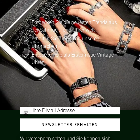
Entdecken Sie die neuesten Trends aus
der Schmuck- und Uhrenwelt
Erhalten Sie Tipps von unseren
Uhrmachern
Entdecken Sie als Erster neue Vintage-
Uhren
NEWSLETTER ERHALTEN
Wir versenden selten und Sie können sich