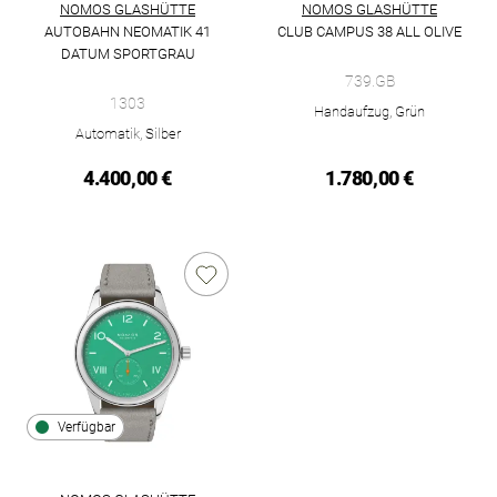
NOMOS GLASHÜTTE
NOMOS GLASHÜTTE
AUTOBAHN NEOMATIK 41
CLUB CAMPUS 38 ALL OLIVE
NOMOS Glashütte Club Campus 3
DATUM SPORTGRAU
NOMOS Glashütte Autobahn neomatik 41 Datum sportgrau, Ref
739.GB
1303
Handaufzug, Grün
Automatik, Silber
4.400,00 €
1.780,00 €
Verfügbar