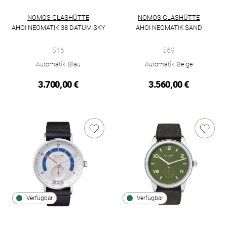
NOMOS GLASHÜTTE
NOMOS GLASHÜTTE
AHOI NEOMATIK 38 DATUM SKY
AHOI NEOMATIK SAND
NOMOS Glashütte Ahoi neomatik 38 Datum sky, Ref: 516, Prei
NOMOS Glashütte Ahoi Neomati
516
569
Automatik, Blau
Automatik, Beige
3.700,00 €
3.560,00 €
Verfügbar
Verfügbar