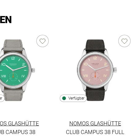
LEN
ar
Verfügbar
OS GLASHÜTTE
NOMOS GLASHÜTTE
UB CAMPUS 38
CLUB CAMPUS 38 FULL