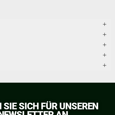
 SIE SICH FÜR UNSEREN
NEWSLETTER AN