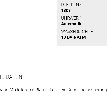
REFERENZ
1303
UHRWERK
Automatik
WASSERDICHTE
10 BAR/ATM
HE DATEN
tobahn-Modellen, mit Blau auf grauem Rund und neonorange