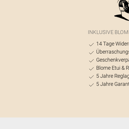
INKLUSIVE BLOM
14 Tage Wider
Überraschung
Geschenkverp
Blome Etui & 
5 Jahre Regla
5 Jahre Garant