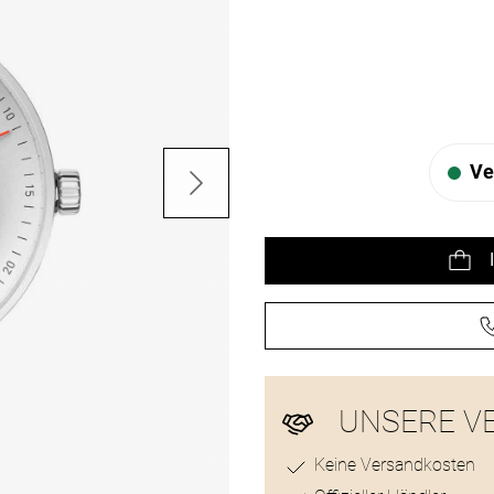
Preisinformat
Ve
UNSERE V
Keine Versandkosten