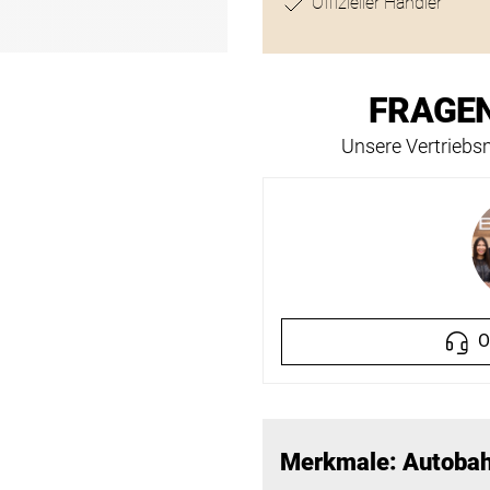
Offizieller Händler
FRAGEN
Unsere Vertriebsm
O
Merkmale: Autobah