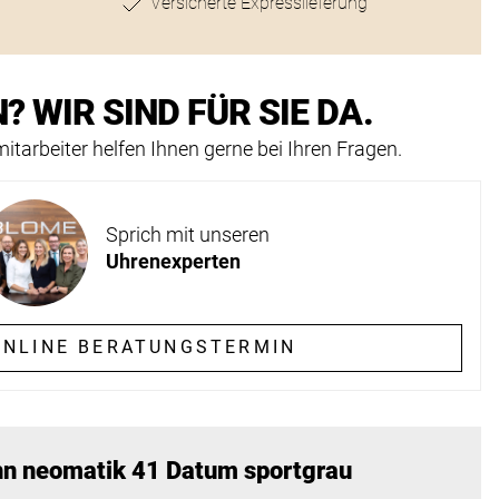
Versicherte Expresslieferung
? WIR SIND FÜR SIE DA.
itarbeiter helfen Ihnen gerne bei Ihren Fragen.
Sprich mit unseren
Uhrenexperten
NLINE BERATUNGSTERMIN
n neomatik 41 Datum sportgrau