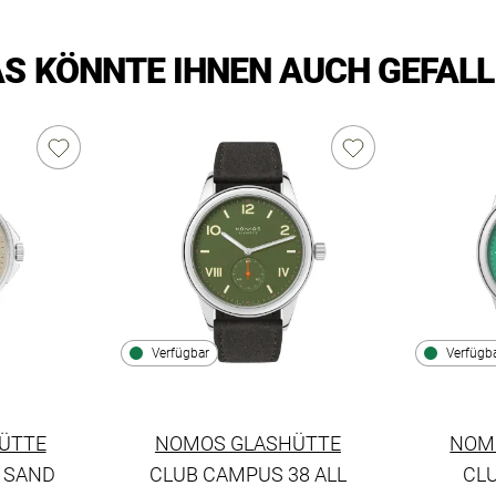
S KÖNNTE IHNEN AUCH GEFAL
Verfügbar
Verfügb
ÜTTE
NOMOS GLASHÜTTE
NOM
 SAND
CLUB CAMPUS 38 ALL
CL