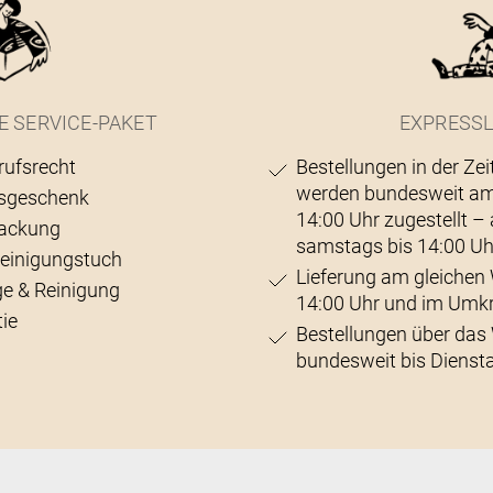
E SERVICE-PAKET
EXPRESSL
rufsrecht
Bestellungen in der Zei
werden bundesweit am
sgeschenk
14:00 Uhr zugestellt 
ackung
samstags bis 14:00 Uh
Reinigungstuch
Lieferung am gleichen 
ge & Reinigung
14:00 Uhr und im Umk
ie
Bestellungen über da
bundesweit bis Diensta