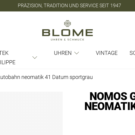
PRÄZISION, TRADITION UND SERVICE SEIT 1947
TEK
UHREN
VINTAGE
S
ILIPPE
utobahn neomatik 41 Datum sportgrau
NOMOS 
NEOMATIK