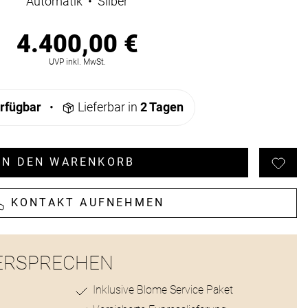
Automatik
•
Silber
4.400,00 €
ionen
UVP inkl. MwSt.
rfügbar
•
Lieferbar in
2 Tagen
IN DEN WARENKORB
KONTAKT AUFNEHMEN
ERSPRECHEN
Inklusive Blome Service Paket