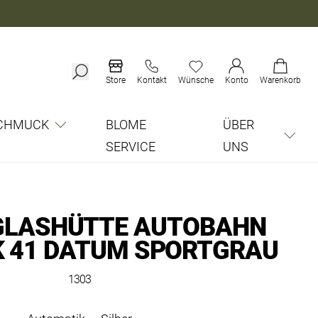
Store
Kontakt
Wünsche
Konto
Warenkorb
CHMUCK
BLOME
ÜBER
SERVICE
UNS
GLASHÜTTE AUTOBAHN
 41 DATUM SPORTGRAU
1303