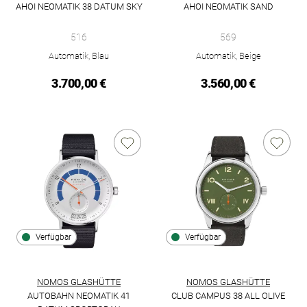
AHOI NEOMATIK 38 DATUM SKY
AHOI NEOMATIK SAND
NOMOS Glashütte Ahoi neomatik 38 Datum sky, Ref: 516, Prei
NOMOS Glashütte Ahoi Neomati
516
569
Automatik, Blau
Automatik, Beige
3.700,00 €
3.560,00 €
Verfügbar
Verfügbar
NOMOS GLASHÜTTE
NOMOS GLASHÜTTE
AUTOBAHN NEOMATIK 41
CLUB CAMPUS 38 ALL OLIVE