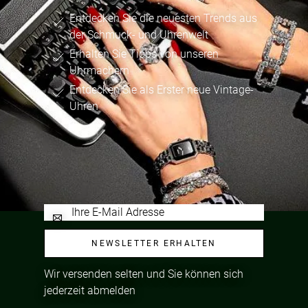
Entdecken Sie die neuesten Trends aus
der Schmuck- und Uhrenwelt
Erhalten Sie Tipps von unseren
Uhrmachern
Entdecken Sie als Erster neue Vintage-
Uhren
NEWSLETTER ERHALTEN
Wir versenden selten und Sie können sich
jederzeit abmelden