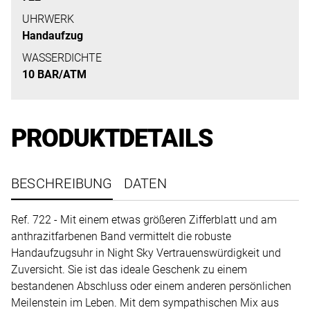
uns
UHRWERK
auf
Handaufzug
Ihre
WASSERDICHTE
Anfrage.
10 BAR/ATM
TERMINANFRAGE
PRODUKTDETAILS
BESCHREIBUNG
DATEN
Ref. 722 - Mit einem etwas größeren Zifferblatt und am
anthrazitfarbenen Band vermittelt die robuste
Handaufzugsuhr in Night Sky Vertrauenswürdigkeit und
Zuversicht. Sie ist das ideale Geschenk zu einem
bestandenen Abschluss oder einem anderen persönlichen
Meilenstein im Leben. Mit dem sympathischen Mix aus