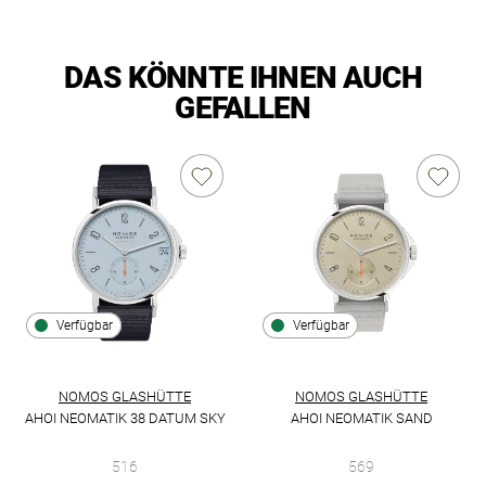
DAS KÖNNTE IHNEN AUCH
GEFALLEN
Verfügbar
Verfügbar
NOMOS GLASHÜTTE
NOMOS GLASHÜTTE
AHOI NEOMATIK 38 DATUM SKY
AHOI NEOMATIK SAND
NOMOS Glashütte Ahoi neomatik 38 Datum sky, Ref: 516, Prei
NOMOS Glashütte Ahoi Neomati
516
569