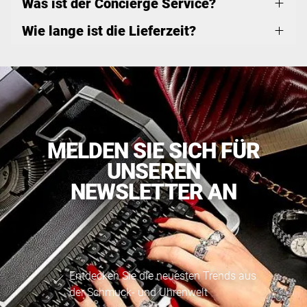
Was ist der Concierge Service?
Wie lange ist die Lieferzeit?
MELDEN SIE SICH FÜR
UNSEREN
NEWSLETTER AN
Entdecken Sie die neuesten Trends aus
der Schmuck- und Uhrenwelt