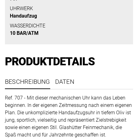
uns
UHRWERK
auf
Handaufzug
Ihre
WASSERDICHTE
Anfrage.
10 BAR/ATM
TERMINANFRAGE
PRODUKTDETAILS
BESCHREIBUNG
DATEN
Ref. 707 - Mit dieser mechanischen Uhr kann das Leben
beginnen. In der eigenen Zeitmessung nach einem eigenen
Plan. Die unkomplizierte Handaufzugsuhr in tiefem Oliv ist
jung, sportlich, vielseitig und repräsentiert Zielstrebigkeit
sowie einen eigenen Stil. Glashütter Feinmechanik, die
Spaß macht und für Jahrzehnte geschaffen ist.