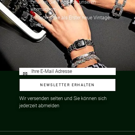
Erhalten Sie Tipps von unseren
Uhrmachern
Entdecken Sie als Erster neue Vintage-
Uhren
NEWSLETTER ERHALTEN
Wir versenden selten und Sie können sich
jederzeit abmelden