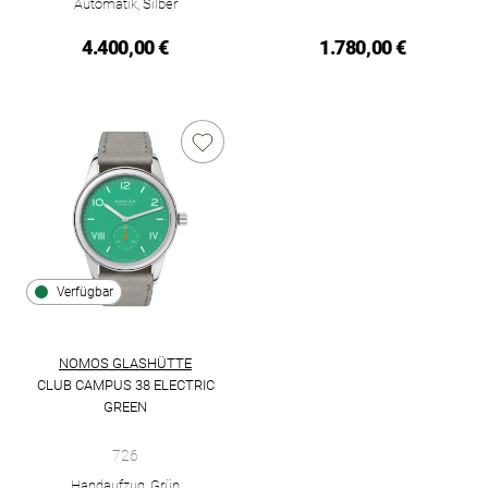
Automatik, Silber
4.400,00 €
1.780,00 €
Verfügbar
NOMOS GLASHÜTTE
CLUB CAMPUS 38 ELECTRIC
GREEN
NOMOS Glashütte Club Campus 38 electric green, Ref: 726, Pr
726
Handaufzug, Grün