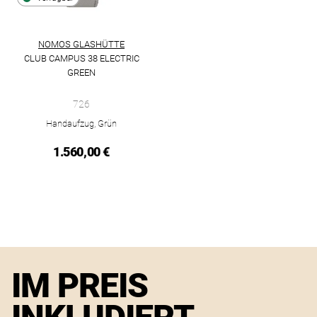
NOMOS GLASHÜTTE
CLUB CAMPUS 38 ELECTRIC
GREEN
NOMOS Glashütte Club Campus 38 electric green, Ref: 726, Pr
726
Handaufzug, Grün
1.560,00 €
IM PREIS