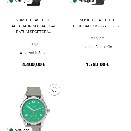
Verfügbar
Verfügbar
NOMOS GLASHÜTTE
NOMOS GLASHÜTTE
AUTOBAHN NEOMATIK 41
CLUB CAMPUS 38 ALL OLIVE
NOMOS Glashütte Club Campus 3
DATUM SPORTGRAU
NOMOS Glashütte Autobahn neomatik 41 Datum sportgrau, Ref
739.GB
1303
Handaufzug, Grün
Automatik, Silber
4.400,00 €
1.780,00 €
Verfügbar