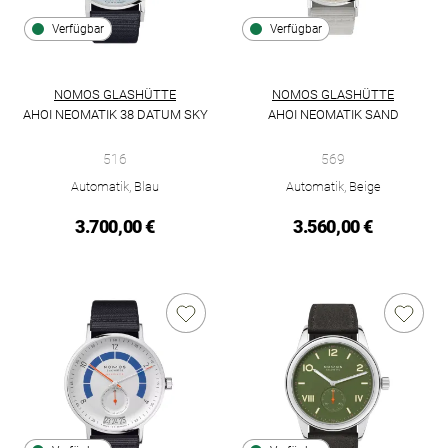
Verfügbar
Verfügbar
NOMOS GLASHÜTTE
NOMOS GLASHÜTTE
AHOI NEOMATIK 38 DATUM SKY
AHOI NEOMATIK SAND
NOMOS Glashütte Ahoi neomatik 38 Datum sky, Ref: 516, Prei
NOMOS Glashütte Ahoi Neomati
516
569
Automatik, Blau
Automatik, Beige
3.700,00 €
3.560,00 €