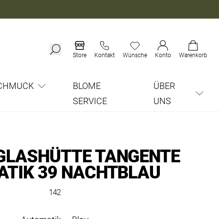
Store
Kontakt
Wünsche
Konto
Warenkorb
CHMUCK
BLOME
ÜBER
SERVICE
UNS
GLASHÜTTE TANGENTE
TIK 39 NACHTBLAU
142