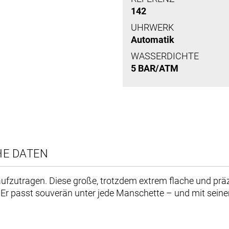
142
UHRWERK
Automatik
WASSERDICHTE
5 BAR/ATM
HE DATEN
dick aufzutragen. Diese große, trotzdem extrem flache und
. Er passt souverän unter jede Manschette – und mit seine