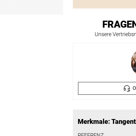
FRAGEN
Unsere Vertriebsm
O
Merkmale: Tangent
REFERENZ