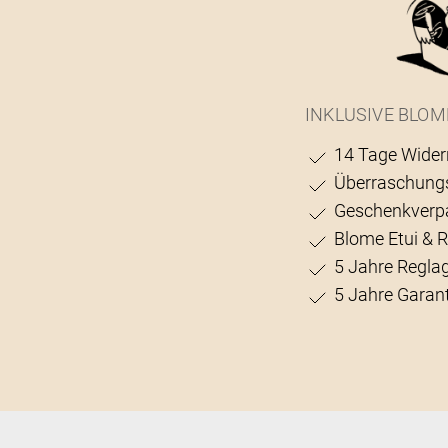
INKLUSIVE BLOM
14 Tage Wider
Überraschung
Geschenkverp
Blome Etui & 
5 Jahre Regla
5 Jahre Garant