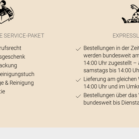
E SERVICE-PAKET
EXPRESSL
rufsrecht
Bestellungen in der Zei
werden bundesweit am
sgeschenk
14:00 Uhr zugestellt 
ackung
samstags bis 14:00 Uh
Reinigungstuch
Lieferung am gleichen 
ge & Reinigung
14:00 Uhr und im Umk
ie
Bestellungen über da
bundesweit bis Diensta