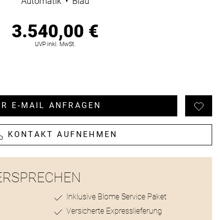
Automatik
•
Blau
3.540,00 €
ionen
UVP inkl. MwSt.
R E-MAIL ANFRAGEN
KONTAKT AUFNEHMEN
ERSPRECHEN
Inklusive Blome Service Paket
Versicherte Expresslieferung