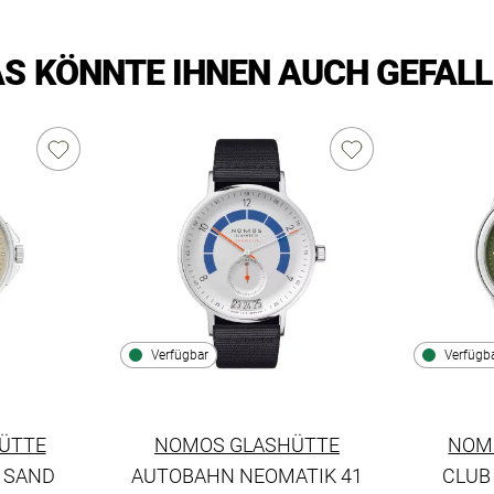
S KÖNNTE IHNEN AUCH GEFAL
Verfügbar
Verfügb
ÜTTE
NOMOS GLASHÜTTE
NOM
 SAND
AUTOBAHN NEOMATIK 41
CLUB