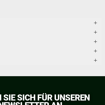
 SIE SICH FÜR UNSEREN