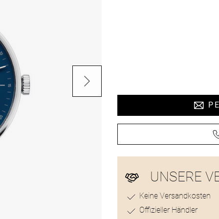
Preisinformat
PE
UNSERE V
Keine Versandkosten
Offizieller Händler