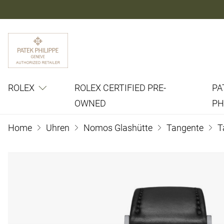
ROLEX
ROLEX CERTIFIED PRE-
PA
OWNED
PH
Home
Uhren
Nomos Glashütte
Tangente
T