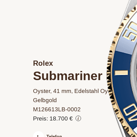
Rolex
Submariner Date
Oyster, 41 mm, Edelstahl Oystersteel u
Gelbgold
M126613LB‑0002
Preis: 18.700 €
Telefon