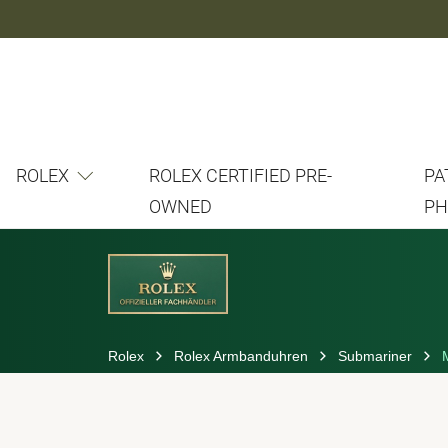
ROLEX
ROLEX CERTIFIED PRE-
PA
OWNED
PH
Rolex
Rolex Armbanduhren
Submariner