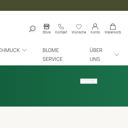
Store
Kontakt
Wünsche
Konto
Warenkorb
CHMUCK
BLOME
ÜBER
SERVICE
UNS
Menü