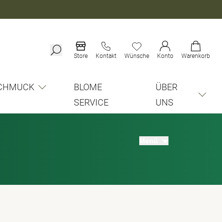
Store
Kontakt
Wünsche
Konto
Warenkorb
CHMUCK
BLOME
ÜBER
SERVICE
UNS
Menü