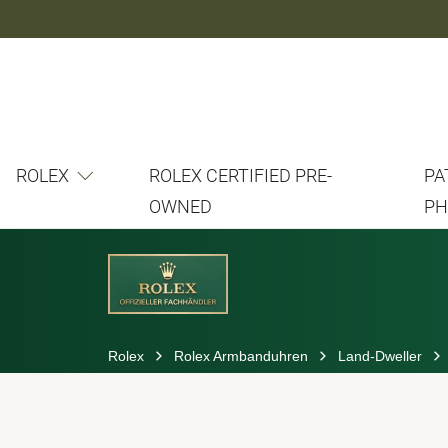
ROLEX
ROLEX CERTIFIED PRE-
PA
OWNED
PH
Rolex
Rolex Armbanduhren
Land-Dweller