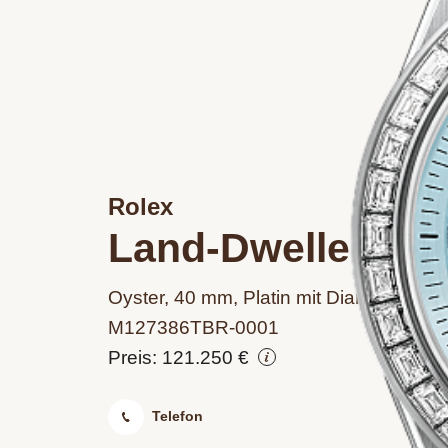
Rolex
Land-Dweller 40
Oyster, 40 mm, Platin mit Diamanten
M127386TBR‑0001
Preis: 121.250 €
Telefon