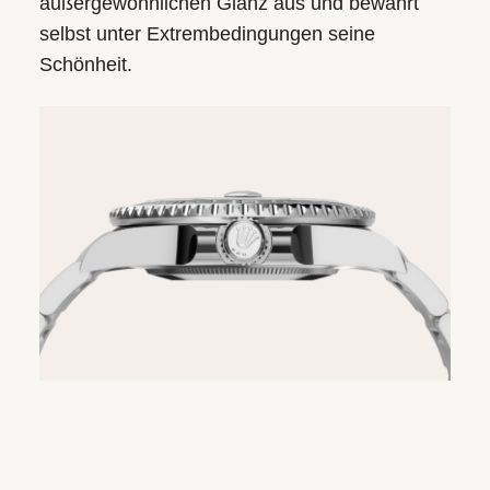
außergewöhnlichen Glanz aus und bewahrt
selbst unter Extrem­bedingungen seine
Schönheit.