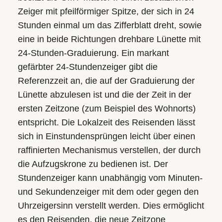
Zeiger mit pfeilförmiger Spitze, der sich in 24
Stunden einmal um das Zifferblatt dreht, sowie
eine in beide Richtungen drehbare Lünette mit
24-Stunden-Graduierung. Ein markant
gefärbter 24-Stundenzeiger gibt die
Referenzzeit an, die auf der Graduierung der
Lünette abzulesen ist und die der Zeit in der
ersten Zeitzone (zum Beispiel des Wohnorts)
entspricht. Die Lokalzeit des Reisenden lässt
sich in Einstunden­­sprüngen leicht über einen
raffinierten Mechanismus ver­stel­len, der durch
die Aufzugskrone zu bedienen ist. Der
Stunden­zeiger kann un­ab­hängig vom Minuten-
und Sekundenzeiger mit dem oder gegen den
Uhr­zeiger­sinn verstellt werden. Dies ermöglicht
es den Reisenden, die neue Zeitzone