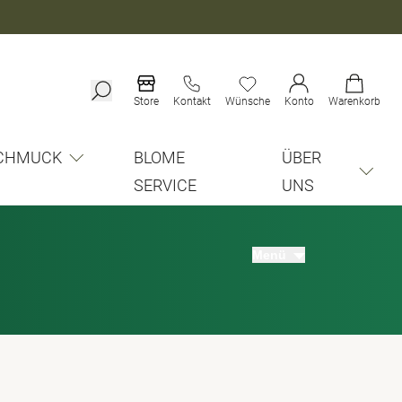
Store
Kontakt
Wünsche
Konto
Warenkorb
CHMUCK
BLOME
ÜBER
SERVICE
UNS
Menü