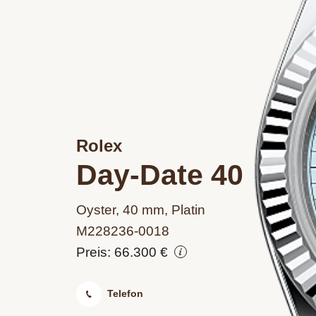
Rolex
Day-Date 40
Oyster, 40 mm, Platin
M228236‑0018
Preis: 66.300 €
Telefon