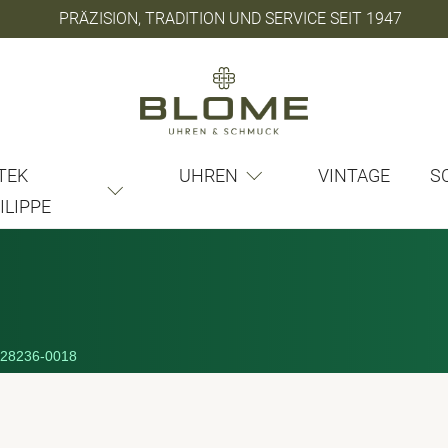
PRÄZISION, TRADITION UND SERVICE SEIT 1947
TEK
UHREN
VINTAGE
S
ILIPPE
28236-0018