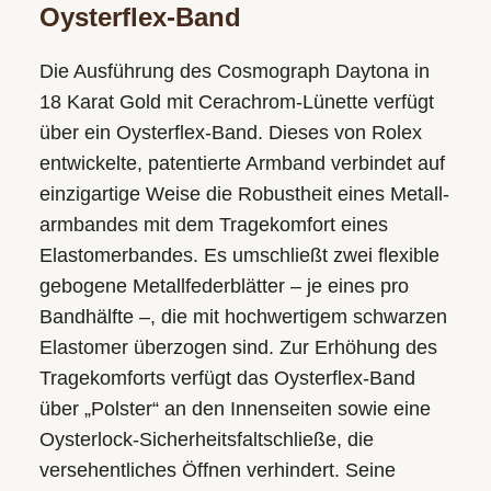
Oysterflex-Band
Die Ausführung des Cosmograph Daytona in
18 Karat Gold mit Cerachrom-Lünette verfügt
über ein Oysterflex-Band. Dieses von Rolex
entwickelte, patentierte Armband verbindet auf
einzigartige Weise die Robustheit eines Metall­
armbandes mit dem Tragekomfort eines
Elastomerbandes. Es umschließt zwei flexible
gebogene Metall­federblätter – je eines pro
Bandhälfte –, die mit hoch­wertigem schwarzen
Elastomer überzogen sind. Zur Erhöhung des
Trage­komforts verfügt das Oysterflex-Band
über „Polster“ an den Innen­seiten sowie eine
Oysterlock-Sicherheits­faltschließe, die
versehentliches Öffnen verhindert. Seine