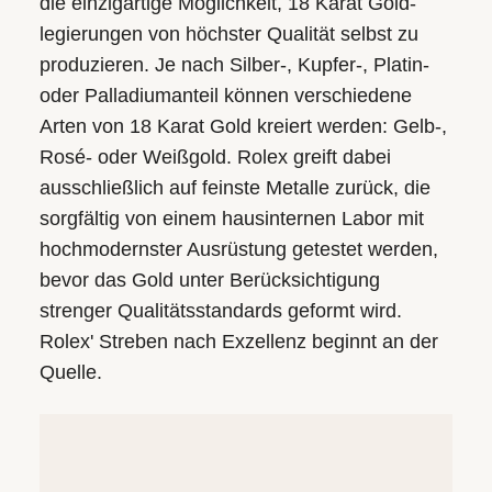
die einzigartige Möglichkeit, 18 Karat Gold­
legierungen von höchster Qualität selbst zu
produzieren. Je nach Silber-, Kupfer-, Platin-
oder Palladium­anteil können verschiedene
Arten von 18 Karat Gold kreiert werden: Gelb-,
Rosé- oder Weißgold. Rolex greift dabei
ausschließlich auf feinste Metalle zurück, die
sorgfältig von einem hausinternen Labor mit
hochmodernster Ausrüstung getestet werden,
bevor das Gold unter Berücksichtigung
strenger Qualitäts­standards geformt wird.
Rolex' Streben nach Exzellenz beginnt an der
Quelle.