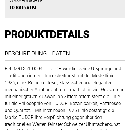
uns
WASSERDICHTE
10 BAR/ATM
auf
Ihre
Anfrage.
PRODUKTDETAILS
TERMINANFRAGE
BESCHREIBUNG
DATEN
Ref. M91351-0004 - TUDOR würdigt seine Ursprünge und
Traditionen in der Uhrmacherkunst mit der Modelllinie
1926, einer Reihe zeitloser, klassischer und eleganter
mechanischer Armbanduhren. Erhältlich in vier Größen und
mit einer großen Auswahl an Zifferblättern steht die Linie
für die Philosophie von TUDOR: Bezahlbarkeit, Raffinesse
und Qualität. - Mit ihrer neuen 1926 Linie bestätigt die
Marke TUDOR ihre Verpflichtung gegenüber den
traditionellen Werten feinster Schweizer Uhrmacherkunst –