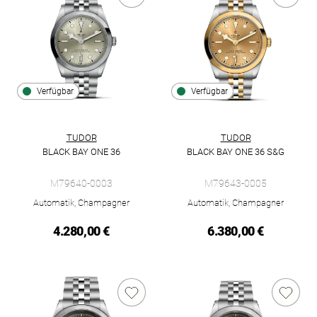
Verfügbar
Verfügbar
TUDOR
TUDOR
BLACK BAY ONE 36
BLACK BAY ONE 36 S&G
TUDOR Black Bay One 36, Ref: M79640-0003, Preis: 4.280,00 
TUDOR Black Bay One 36 S&G, 
M79640-0003
M79643-0005
Automatik, Champagner
Automatik, Champagner
4.280,00 €
6.380,00 €