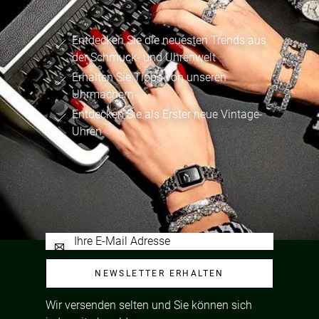
Entdecken Sie die neuesten Trends aus
der Schmuck- und Uhrenwelt
Erhalten Sie Tipps von unseren
Uhrmachern
Entdecken Sie als Erster neue Vintage-
Uhren
NEWSLETTER ERHALTEN
Wir versenden selten und Sie können sich