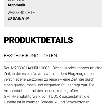
uns
Automatik
auf
WASSERDICHTE
Ihre
20 BAR/ATM
Anfrage.
PRODUKTDETAILS
TERMINANFRAGE
BESCHREIBUNG
DATEN
Ref. M7939G1A0NRU-0003 - Dieses Modell erinnert an eine
Zeit, in der es ein Novum war, mit dem Flugzeug durch
verschiedene Zeitzonen zu reisen – eine Zeit, die durch
einen glamourösen und eleganten Stil geprägt war. Die
Armbanduhr ist mit dem neuen, mittelgroßen
GMT‑Manufakturwerk von TUDOR ausgestattet, die
Lünette ist in warmen Bordeaux- und Schwarztönen