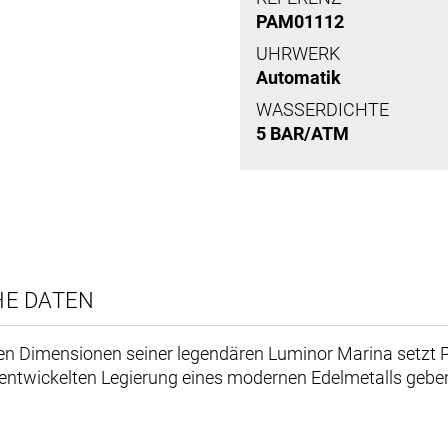
PAM01112
UHRWERK
Automatik
WASSERDICHTE
5 BAR/ATM
HE DATEN
hen Dimensionen seiner legendären Luminor Marina setzt
ochentwickelten Legierung eines modernen Edelmetalls ge