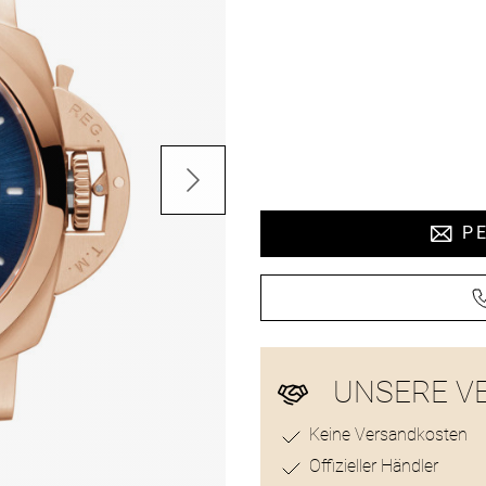
Preisinformat
PE
UNSERE V
Keine Versandkosten
Offizieller Händler