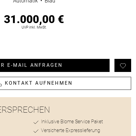
Automatik
•
Blau
31.000,00 €
ionen
UVP inkl. MwSt.
R E-MAIL ANFRAGEN
KONTAKT AUFNEHMEN
ERSPRECHEN
Inklusive Blome Service Paket
Versicherte Expresslieferung