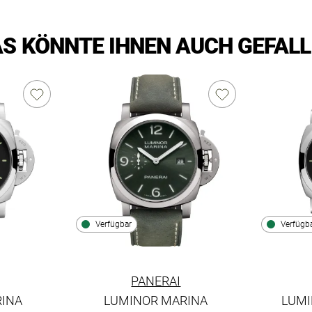
S KÖNNTE IHNEN AUCH GEFAL
Verfügbar
Verfügb
PANERAI
RINA
LUMINOR MARINA
LUMI