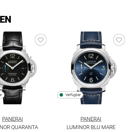
LEN
ar
Verfügbar
PANERAI
PANERAI
NOR QUARANTA
LUMINOR BLU MARE