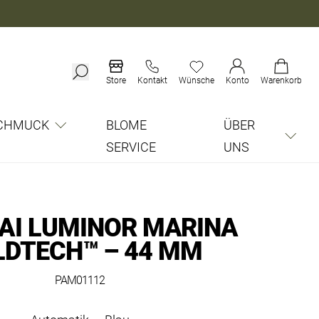
Store
Kontakt
Wünsche
Konto
Warenkorb
CHMUCK
BLOME
ÜBER
SERVICE
UNS
AI LUMINOR MARINA
LDTECH™ – 44 MM
PAM01112