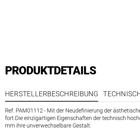
PRODUKTDETAILS
HERSTELLERBESCHREIBUNG
TECHNISC
Ref. PAM01112 - Mit der Neudefinierung der ästhetisc
fort.Die einzigartigen Eigenschaften der technisch h
mm ihre unverwechselbare Gestalt.