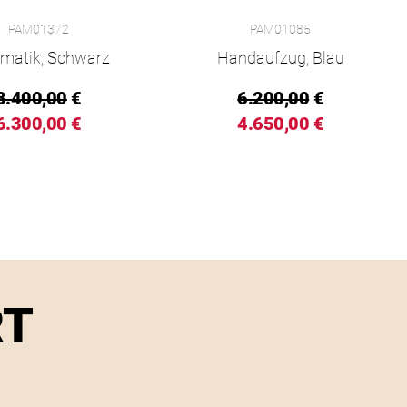
uminor Quaranta, Ref: PAM01372, Preis: 6.300,00 €, Verfügbar
Panerai Luminor Blu Mare, Ref: PAM
PAM01372
PAM01085
 Preis: 10.300,00 €, Verfügbar
matik, Schwarz
Handaufzug, Blau
8.400,00
€
6.200,00
€
6.300,00 €
4.650,00 €
RT