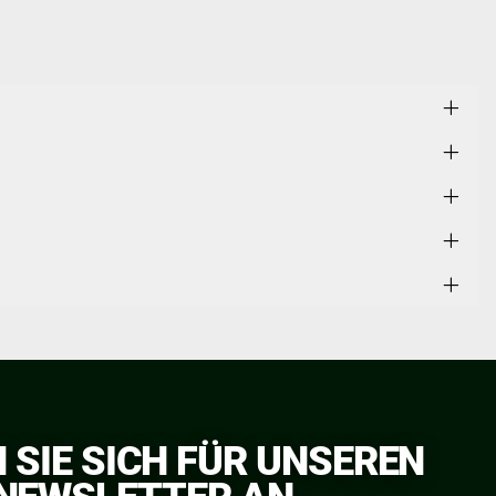
 SIE SICH FÜR UNSEREN