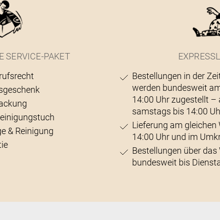
E SERVICE-PAKET
EXPRESSL
rufsrecht
Bestellungen in der Zei
werden bundesweit am
sgeschenk
14:00 Uhr zugestellt 
ackung
samstags bis 14:00 Uh
Reinigungstuch
Lieferung am gleichen 
ge & Reinigung
14:00 Uhr und im Umk
ie
Bestellungen über da
bundesweit bis Diensta