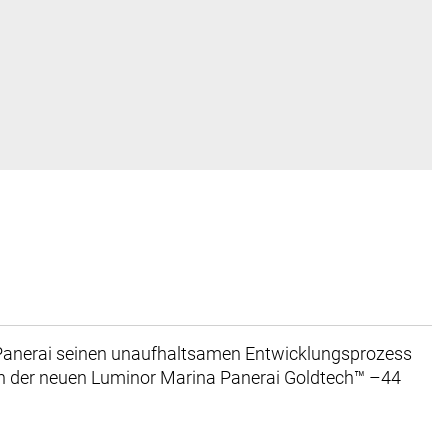
 Panerai seinen unaufhaltsamen Entwicklungsprozess
ben der neuen Luminor Marina Panerai Goldtech™ –44