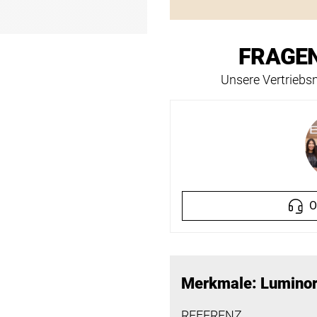
FRAGEN
Unsere Vertriebsm
O
Merkmale: Luminor
REFERENZ