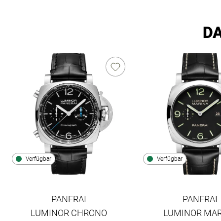
DA
Verfügbar
Verfügbar
PANERAI
PANERAI
LUMINOR CHRONO
LUMINOR MA