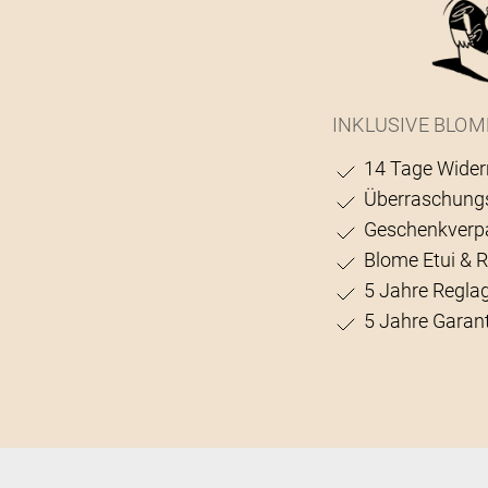
INKLUSIVE BLOM
14 Tage Wider
Überraschung
Geschenkverp
Blome Etui & 
5 Jahre Regla
5 Jahre Garant