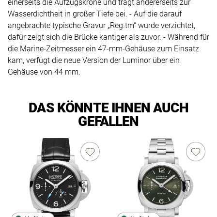
einerseits die Aufzugskrone und trägt andererseits zur
Wasserdichtheit in großer Tiefe bei. - Auf die darauf
angebrachte typische Gravur „Reg.tm“ wurde verzichtet,
dafür zeigt sich die Brücke kantiger als zuvor. - Während für
die Marine-Zeitmesser ein 47-mm-Gehäuse zum Einsatz
kam, verfügt die neue Version der Luminor über ein
Gehäuse von 44 mm.
DAS KÖNNTE IHNEN AUCH
GEFALLEN