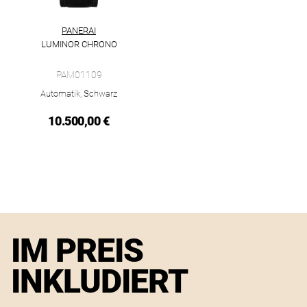
PANERAI
LUMINOR CHRONO
Panerai Luminor Chrono, Ref: PAM01109, Preis: 10.500,00 €, 
PAM01109
Automatik, Schwarz
10.500,00 €
IM PREIS
INKLUDIERT