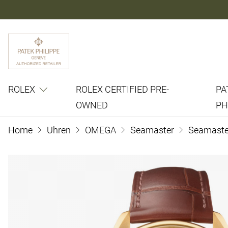
ROLEX
ROLEX CERTIFIED PRE-
PA
OWNED
PH
Home
Uhren
OMEGA
Seamaster
Seamaster 