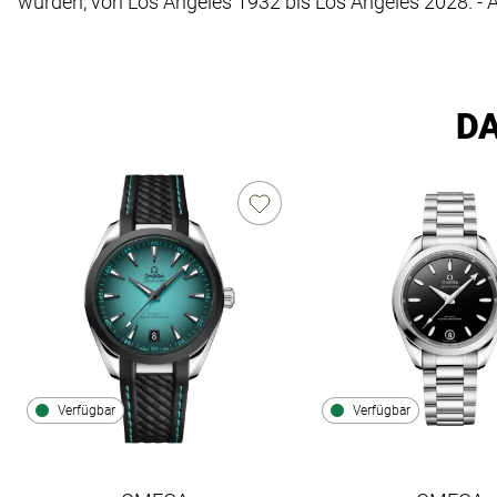
wurden, von Los Angeles 1932 bis Los Angeles 2028. - 
DA
Verfügbar
Verfügbar