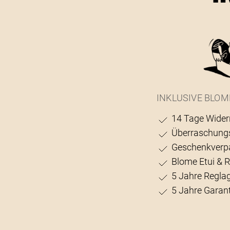
INKLUSIVE BLOM
14 Tage Wider
Überraschung
Geschenkverp
Blome Etui & 
5 Jahre Regla
5 Jahre Garant