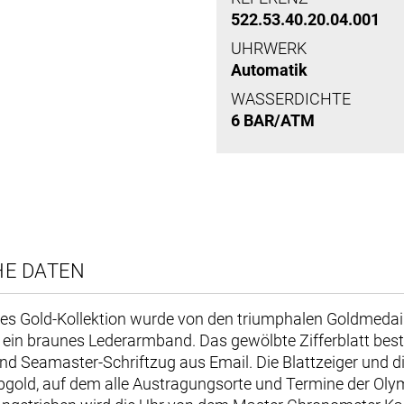
522.53.40.20.04.001
UHRWERK
Automatik
WASSERDICHTE
6 BAR/ATM
HE DATEN
s Gold-Kollektion wurde von den triumphalen Goldmedaille
 ein braunes Lederarmband. Das gewölbte Zifferblatt best
d Seamaster-Schriftzug aus Email. Die Blattzeiger und die
bgold, auf dem alle Austragungsorte und Termine der Oly