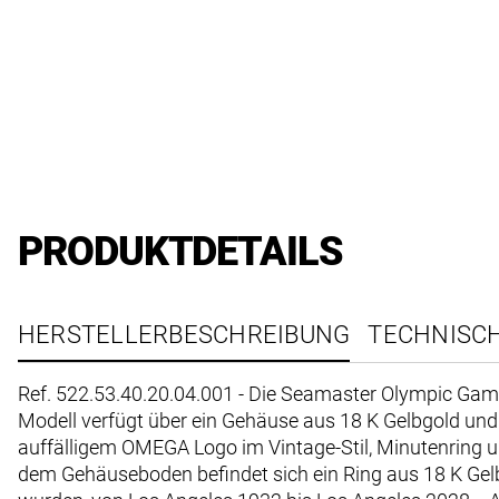
PRODUKTDETAILS
HERSTELLERBESCHREIBUNG
TECHNISC
Ref. 522.53.40.20.04.001 - Die Seamaster Olympic Game
Modell verfügt über ein Gehäuse aus 18 K Gelbgold und
auffälligem OMEGA Logo im Vintage-Stil, Minutenring un
dem Gehäuseboden befindet sich ein Ring aus 18 K Gel