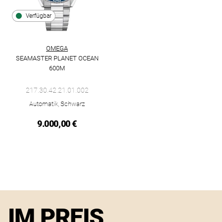
Verfügbar
OMEGA
SEAMASTER PLANET OCEAN
600M
Omega Seamaster Planet Ocean 600M, Ref: 217.30.42.21.01.00
217.30.42.21.01.002
Automatik, Schwarz
9.000,00 €
IM PREIS