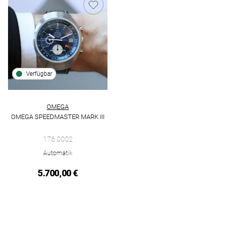
Verfügbar
OMEGA
OMEGA SPEEDMASTER MARK III
Omega Omega Speedmaster Mark III, Ref: 176.0002, Preis: 5.
176.0002
Automatik
5.700,00 €