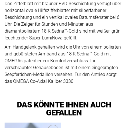
Das Zifferblatt mit brauner PVD-Beschichtung verfügt über
horizontal ovale Hilfszifferblätter mit silberfarbener
Beschichtung und ein vertikal ovales Datumsfenster bei 6
Uhr. Die Zeiger für Stunden und Minuten aus
diamantpoliertem 18 K Sedna™-Gold sind mit weißer, grün
leuchtender Super-LumiNova gefüllt.
Am Handgelenk gehalten wird die Uhr von einem polierten
und gebürsteten Armband aus 18 K Sedna™-Gold mit
OMEGAs patentiertem Komfortverschluss. Ihr
verschraubter Gehäuseboden ist mit einem eingeprägten
Seepferdchen-Medaillon versehen. Für den Antrieb sorgt
das OMEGA Co-Axial Kaliber 3330.
DAS KÖNNTE IHNEN AUCH
GEFALLEN