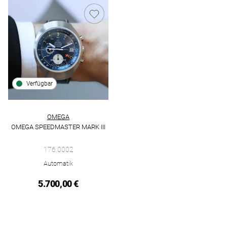
Verfügbar
OMEGA
OMEGA SPEEDMASTER MARK III
Omega Omega Speedmaster Mark III, Ref: 176.0002, Preis: 5.
176.0002
Automatik
5.700,00 €