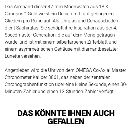
Das Armband dieser 42-mm-Moonwatch aus 18 K
Canopus™-Gold weist ein Design mit fünf gebogenen
Gliedern pro Reihe auf. Als Uhrglas und Gehäuseboden
dient Saphirglas. Sie schöpft ihre Inspiration aus der 4.
Speedmaster Generation, die auf dem Mond getragen
wurde, und ist mit einem silberfarbenen Zifferblatt und
einem asymmetrischen Gehäuse mit diamantbesetzter
Lünette versehen.
Angetrieben wird die Uhr von dem OMEGA Co-Axial Master
Chronometer Kaliber 3861, das neben der zentralen
Chronographenfunktion über eine kleine Sekunde, einen 30-
Minuten-Zähler und einen 12-Stunden-Zähler verfügt.
DAS KÖNNTE IHNEN AUCH
GEFALLEN