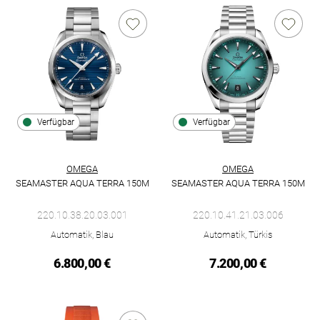
Verfügbar
Verfügbar
OMEGA
OMEGA
SEAMASTER AQUA TERRA 150M
SEAMASTER AQUA TERRA 150M
Omega Seamaster Aqua Terra 150M, Ref: 220.10.38.20.03.001,
Omega Seamaster Aqua Terra 1
220.10.38.20.03.001
220.10.41.21.03.006
Automatik, Blau
Automatik, Türkis
6.800,00 €
7.200,00 €