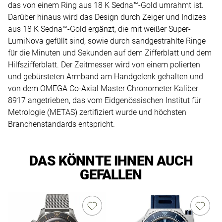
das von einem Ring aus 18 K Sedna™-Gold umrahmt ist.
Darüber hinaus wird das Design durch Zeiger und Indizes
aus 18 K Sedna™-Gold ergänzt, die mit weißer Super-
LumiNova gefüllt sind, sowie durch sandgestrahlte Ringe
für die Minuten und Sekunden auf dem Zifferblatt und dem
Hilfszifferblatt. Der Zeitmesser wird von einem polierten
und gebürsteten Armband am Handgelenk gehalten und
von dem OMEGA Co-Axial Master Chronometer Kaliber
8917 angetrieben, das vom Eidgenössischen Institut für
Metrologie (METAS) zertifiziert wurde und höchsten
Branchenstandards entspricht.
DAS KÖNNTE IHNEN AUCH
GEFALLEN