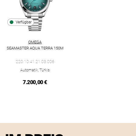
Verfügbar
OMEGA
SEAMASTER AQUA TERRA 150M
Omega Seamaster Aqua Terra 150M, Ref: 220.10.41.21.03.006,
220.10.41.21.03.006
Automatik, Türkis
7.200,00 €