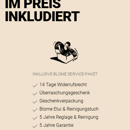
IM PREIS
INKLUDIERT
INKLUSIVE BLOME SERVICE-PAKET
14 Tage Widerrufsrecht
Überraschungsgeschenk
Geschenkverpackung
Blome Etui & Reinigungstuch
5 Jahre Reglage & Reinigung
5 Jahre Garantie