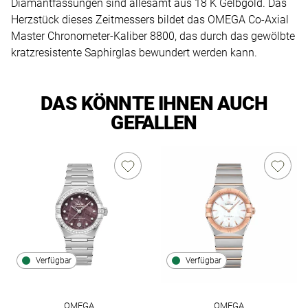
Diamantfassungen sind allesamt aus 18 K Gelbgold. Das
Herzstück dieses Zeitmessers bildet das OMEGA Co-Axial
Master Chronometer-Kaliber 8800, das durch das gewölbte
kratzresistente Saphirglas bewundert werden kann.
DAS KÖNNTE IHNEN AUCH
GEFALLEN
Verfügbar
Verfügbar
OMEGA
OMEGA