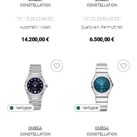
CONSTELLATION
CONSTELLATION
Omega Constellation, Ref: 131.15.29.20.99.001, Preis: 14.200
Omega Constellation, Ref: 131
131.15.29.20.99.001
131.20.28.60.05.001
Automatik, Violett
Quarzwerk, Perlmutt hell
14.200,00 €
6.500,00 €
Verfügbar
Verfügbar
OMEGA
OMEGA
CONSTELLATION
CONSTELLATION