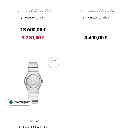
Omega Constellation, Ref: 131.15.29.20.53.001, Preis: 9.250,
Omega Constellation, Ref: 131
131.15.29.20.53.001
131.10.28.60.03.002
Automatik, Blau
Quarzwerk, Blau
13.600,00
€
9.250,00 €
3.400,00 €
Verfügbar
OMEGA
CONSTELLATION