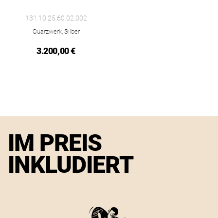
Omega Constellation, Ref: 131.10.25.60.02.002, Preis: 3.200,
131.10.25.60.02.002
Quarzwerk, Silber
3.200,00 €
IM PREIS
INKLUDIERT