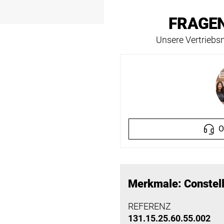
FRAGEN
Unsere Vertriebsm
O
Merkmale: Constell
REFERENZ
131.15.25.60.55.002