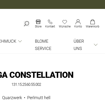
Store
Kontakt
Wünsche
Konto
Warenkorb
CHMUCK
BLOME
ÜBER
SERVICE
UNS
A CONSTELLATION
131.15.25.60.55.002
Quarzwerk
•
Perlmutt hell