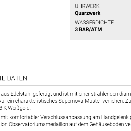
UHRWERK
Quarzwerk
WASSERDICHTE
3 BAR/ATM
HE DATEN
us Edelstahl gefertigt und ist mit einer strahlenden dia
ein charakteristisches Supernova-Muster verliehen. Zu d
8 K Weißgold.
 mit komfortabler Verschlussanpassung am Handgelenk
lation Observatoriumsmedaillon auf dem Gehäuseboden ver