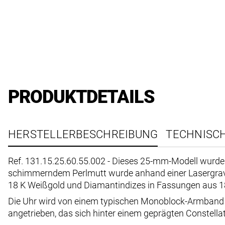
PRODUKTDETAILS
HERSTELLERBESCHREIBUNG
TECHNISC
Ref. 131.15.25.60.55.002 - Dieses 25-mm-Modell wurde a
schimmerndem Perlmutt wurde anhand einer Lasergravur 
18 K Weißgold und Diamantindizes in Fassungen aus 1
Die Uhr wird von einem typischen Monoblock-Armband
angetrieben, das sich hinter einem geprägten Constel