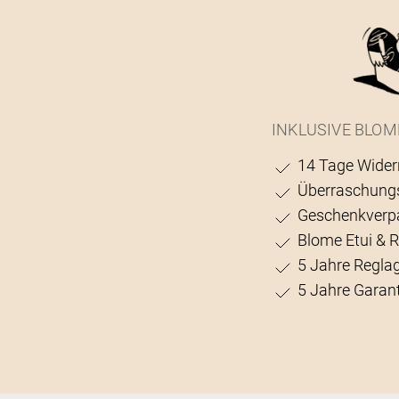
INKLUSIVE BLOM
14 Tage Wider
Überraschung
Geschenkverp
Blome Etui & 
5 Jahre Regla
5 Jahre Garant