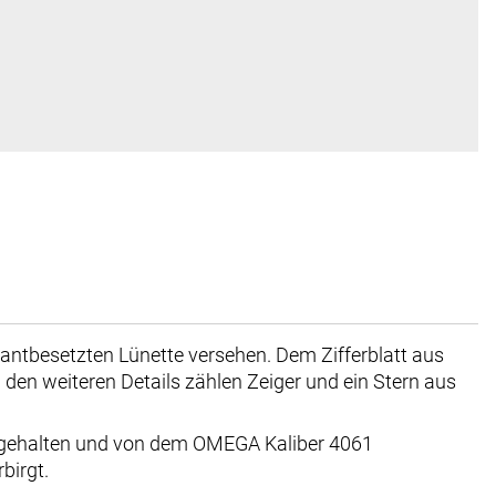
mantbesetzten Lünette versehen. Dem Zifferblatt aus
en weiteren Details zählen Zeiger und ein Stern aus
 gehalten und von dem OMEGA Kaliber 4061
birgt.