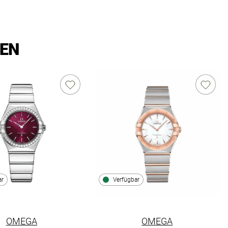
LEN
ar
Verfügbar
OMEGA
OMEGA