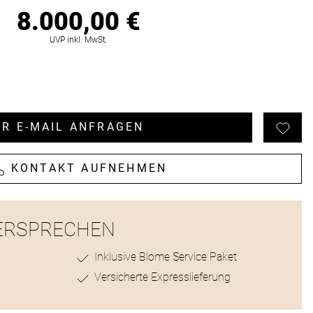
8.000,00 €
ionen
UVP inkl. MwSt.
R E-MAIL ANFRAGEN
KONTAKT AUFNEHMEN
ERSPRECHEN
Inklusive Blome Service Paket
Versicherte Expresslieferung