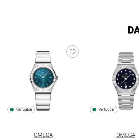
DA
Verfügbar
Verfügbar
OMEGA
OMEGA