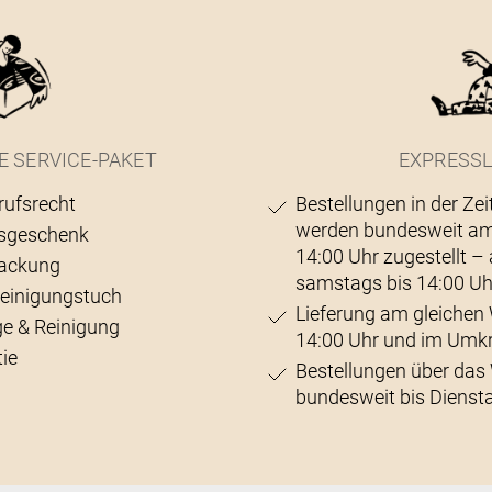
E SERVICE-PAKET
EXPRESSL
rufsrecht
Bestellungen in der Zei
werden bundesweit am
sgeschenk
14:00 Uhr zugestellt 
ackung
samstags bis 14:00 Uh
Reinigungstuch
Lieferung am gleichen 
ge & Reinigung
14:00 Uhr und im Umk
ie
Bestellungen über da
bundesweit bis Diensta