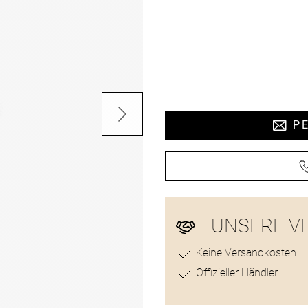
Preisinformat
PE
UNSERE V
Keine Versandkosten
Offizieller Händler