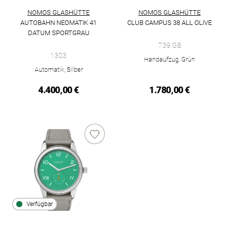
NOMOS GLASHÜTTE
NOMOS GLASHÜTTE
AUTOBAHN NEOMATIK 41
CLUB CAMPUS 38 ALL OLIVE
NOMOS Glashütte Club Campus 3
DATUM SPORTGRAU
NOMOS Glashütte Autobahn neomatik 41 Datum sportgrau, Ref
739.GB
1303
Handaufzug, Grün
Automatik, Silber
4.400,00 €
1.780,00 €
Verfügbar