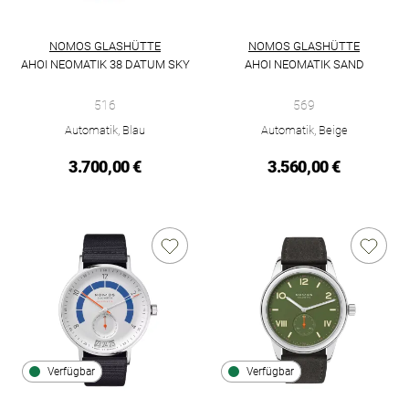
NOMOS GLASHÜTTE
NOMOS GLASHÜTTE
AHOI NEOMATIK 38 DATUM SKY
AHOI NEOMATIK SAND
NOMOS Glashütte Ahoi neomatik 38 Datum sky, Ref: 516, Prei
NOMOS Glashütte Ahoi Neomati
516
569
Automatik, Blau
Automatik, Beige
3.700,00 €
3.560,00 €
Verfügbar
Verfügbar