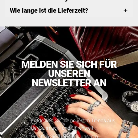
Wie lange ist die Lieferzeit?
MELDEN SIE SICH FÜR
UNSEREN
NEWSLETTER AN
Entdecken Sie die neuesten Trends aus
der Schmuck- und Uhrenwelt
Erhalten Sie Tipps von unseren