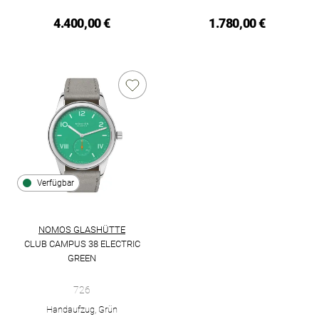
4.400,00 €
1.780,00 €
Verfügbar
NOMOS GLASHÜTTE
CLUB CAMPUS 38 ELECTRIC
GREEN
NOMOS Glashütte Club Campus 38 electric green, Ref: 726, Pr
726
Handaufzug, Grün