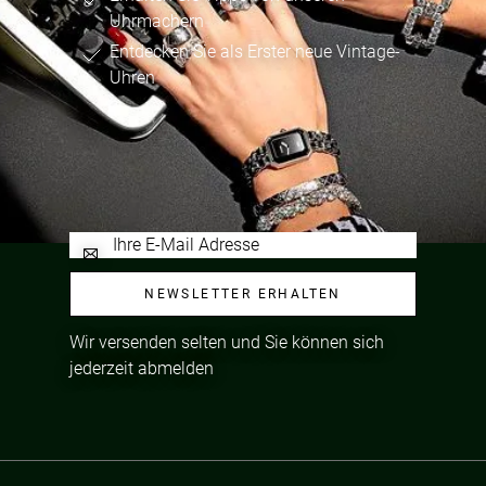
Uhrmachern
Entdecken Sie als Erster neue Vintage-
Uhren
NEWSLETTER ERHALTEN
Wir versenden selten und Sie können sich
jederzeit abmelden