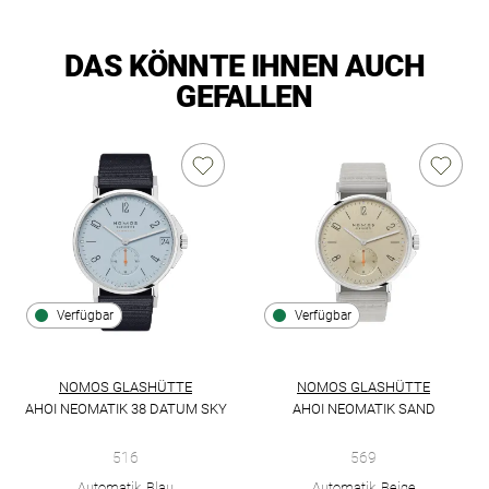
DAS KÖNNTE IHNEN AUCH
GEFALLEN
Verfügbar
Verfügbar
NOMOS GLASHÜTTE
NOMOS GLASHÜTTE
AHOI NEOMATIK 38 DATUM SKY
AHOI NEOMATIK SAND
NOMOS Glashütte Ahoi neomatik 38 Datum sky, Ref: 516, Prei
NOMOS Glashütte Ahoi Neomati
516
569
Automatik, Blau
Automatik, Beige