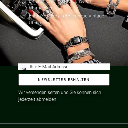
Erhalten Sie Tipps von unseren
Uhrmachern
Entdecken Sie als Erster neue Vintage-
Uhren
NEWSLETTER ERHALTEN
Wir versenden selten und Sie können sich
jederzeit abmelden