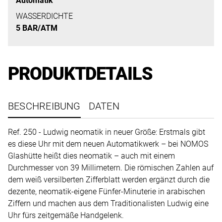
Automatik
uns
auf
WASSERDICHTE
5 BAR/ATM
Ihre
Anfrage.
PRODUKTDETAILS
TERMINANFRAGE
BESCHREIBUNG
DATEN
Ref. 250 - Ludwig neomatik in neuer Größe: Erstmals gibt
es diese Uhr mit dem neuen Automatikwerk – bei NOMOS
Glashütte heißt dies neomatik – auch mit einem
Durchmesser von 39 Millimetern. Die römischen Zahlen auf
dem weiß versilberten Zifferblatt werden ergänzt durch die
dezente, neomatik-eigene Fünfer-Minuterie in arabischen
Ziffern und machen aus dem Traditionalisten Ludwig eine
Uhr fürs zeitgemäße Handgelenk.