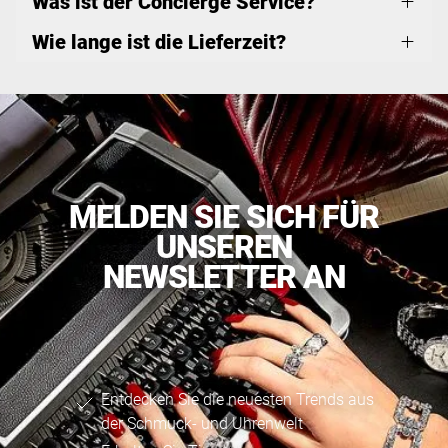
Was ist der Concierge Service?
Wie lange ist die Lieferzeit?
MELDEN SIE SICH FÜR
UNSEREN
NEWSLETTER AN
Entdecken Sie die neuesten Trends aus
der Schmuck- und Uhrenwelt