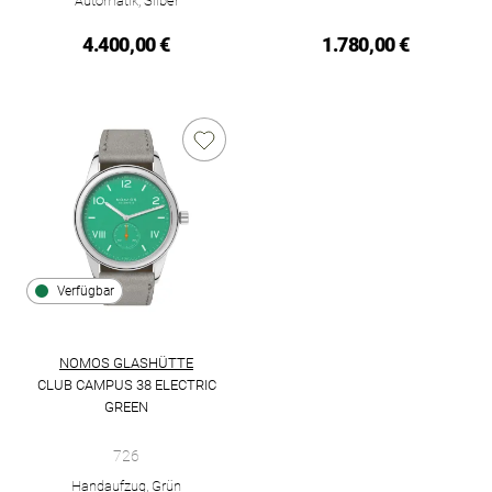
Automatik, Silber
4.400,00 €
1.780,00 €
Verfügbar
NOMOS GLASHÜTTE
CLUB CAMPUS 38 ELECTRIC
GREEN
NOMOS Glashütte Club Campus 38 electric green, Ref: 726, Pr
726
Handaufzug, Grün