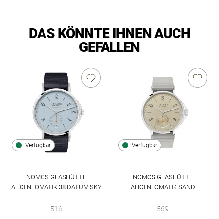
DAS KÖNNTE IHNEN AUCH
GEFALLEN
Verfügbar
Verfügbar
NOMOS GLASHÜTTE
NOMOS GLASHÜTTE
AHOI NEOMATIK 38 DATUM SKY
AHOI NEOMATIK SAND
NOMOS Glashütte Ahoi neomatik 38 Datum sky, Ref: 516, Prei
NOMOS Glashütte Ahoi Neomati
516
569