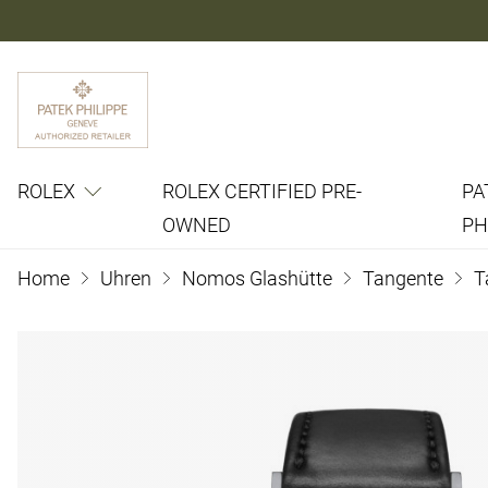
ROLEX
ROLEX CERTIFIED PRE-
PA
OWNED
PH
Home
Uhren
Nomos Glashütte
Tangente
T