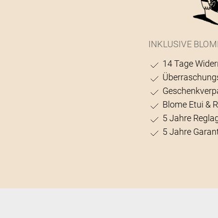
INKLUSIVE BLOM
14 Tage Wider
Überraschung
Geschenkverp
Blome Etui & 
5 Jahre Regla
5 Jahre Garant