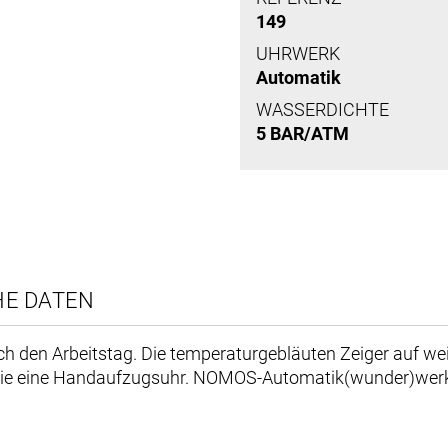
149
UHRWERK
Automatik
WASSERDICHTE
5 BAR/ATM
HE DATEN
urch den Arbeitstag. Die temperaturgebläuten Zeiger auf w
h wie eine Handaufzugsuhr. NOMOS-Automatik(wunder)wer