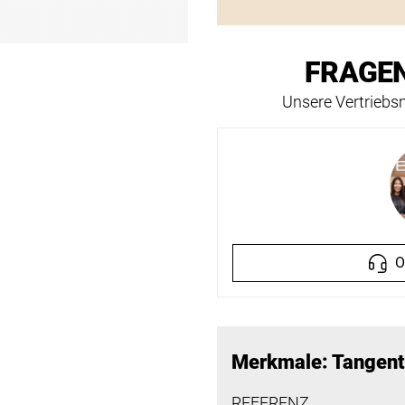
FRAGEN
Unsere Vertriebsm
O
Merkmale: Tangent
REFERENZ