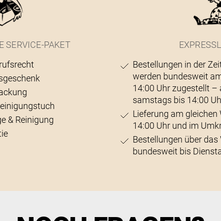
E SERVICE-PAKET
EXPRESSL
rufsrecht
Bestellungen in der Zei
werden bundesweit am
sgeschenk
14:00 Uhr zugestellt 
ackung
samstags bis 14:00 Uh
Reinigungstuch
Lieferung am gleichen 
ge & Reinigung
14:00 Uhr und im Umk
ie
Bestellungen über da
bundesweit bis Diensta