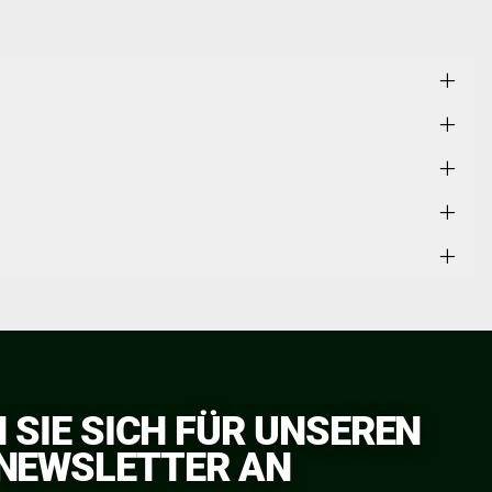
 SIE SICH FÜR UNSEREN
NEWSLETTER AN