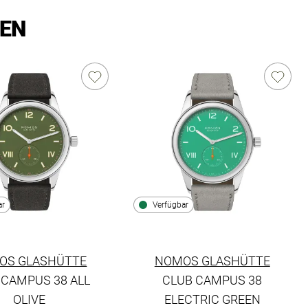
LEN
ar
Verfügbar
OS GLASHÜTTE
NOMOS GLASHÜTTE
 CAMPUS 38 ALL
CLUB CAMPUS 38
OLIVE
ELECTRIC GREEN