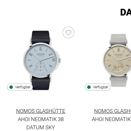
DA
Verfügbar
Verfügbar
NOMOS GLASHÜTTE
NOMOS GLASH
AHOI NEOMATIK 38
AHOI NEOMATIK
NOMOS Glashütte Ahoi
DATUM SKY