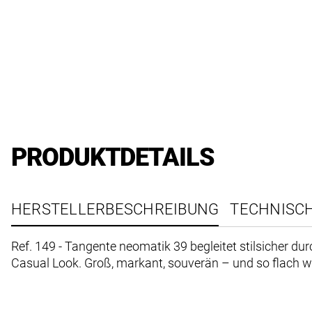
PRODUKTDETAILS
HERSTELLERBESCHREIBUNG
TECHNISC
Ref. 149 - Tangente neomatik 39 begleitet stilsicher d
Casual Look. Groß, markant, souverän – und so flac