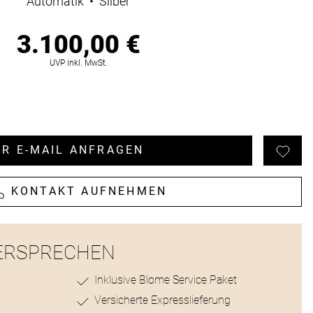
Automatik
•
Silber
3.100,00 €
ionen
UVP inkl. MwSt.
R E-MAIL ANFRAGEN
KONTAKT AUFNEHMEN
ERSPRECHEN
Inklusive Blome Service Paket
Versicherte Expresslieferung