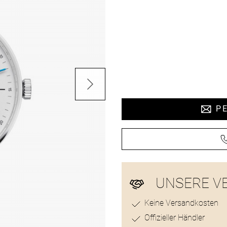
Preisinformat
PE
UNSERE V
Keine Versandkosten
Offizieller Händler