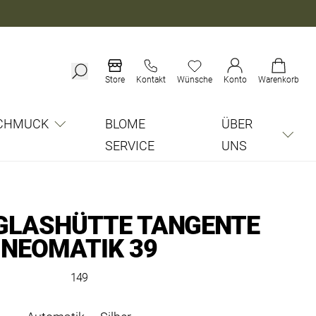
Store
Kontakt
Wünsche
Konto
Warenkorb
CHMUCK
BLOME
ÜBER
SERVICE
UNS
GLASHÜTTE TANGENTE
NEOMATIK 39
149