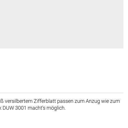
eiß versilbertem Zifferblatt passen zum Anzug wie zum
k DUW 3001 macht’s möglich.