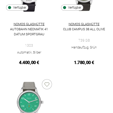
Verfügbar
Verfügbar
NOMOS GLASHÜTTE
NOMOS GLASHÜTTE
AUTOBAHN NEOMATIK 41
CLUB CAMPUS 38 ALL OLIVE
NOMOS Glashütte Club Campus 3
DATUM SPORTGRAU
NOMOS Glashütte Autobahn neomatik 41 Datum sportgrau, Ref
739.GB
1303
Handaufzug, Grün
Automatik, Silber
4.400,00 €
1.780,00 €