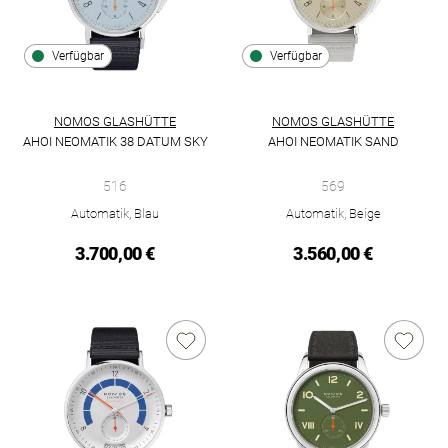
Verfügbar
Verfügbar
NOMOS GLASHÜTTE
NOMOS GLASHÜTTE
AHOI NEOMATIK 38 DATUM SKY
AHOI NEOMATIK SAND
NOMOS Glashütte Ahoi neomatik 38 Datum sky, Ref: 516, Prei
NOMOS Glashütte Ahoi Neomati
516
569
Automatik, Blau
Automatik, Beige
3.700,00 €
3.560,00 €