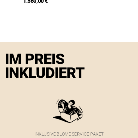
1.560,00 €
IM PREIS
INKLUDIERT
INKLUSIVE BLOME SERVICE-PAKET