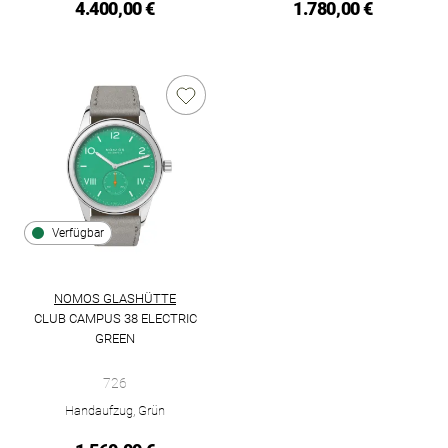
4.400,00 €
1.780,00 €
Verfügbar
NOMOS GLASHÜTTE
CLUB CAMPUS 38 ELECTRIC
GREEN
NOMOS Glashütte Club Campus 38 electric green, Ref: 726, Pr
726
Handaufzug, Grün