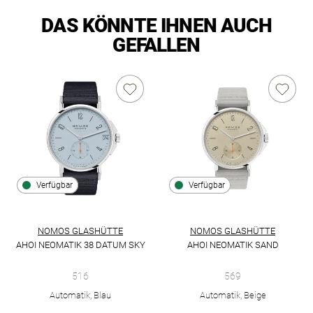
DAS KÖNNTE IHNEN AUCH
GEFALLEN
Verfügbar
Verfügbar
NOMOS GLASHÜTTE
NOMOS GLASHÜTTE
AHOI NEOMATIK 38 DATUM SKY
AHOI NEOMATIK SAND
NOMOS Glashütte Ahoi neomatik 38 Datum sky, Ref: 516, Prei
NOMOS Glashütte Ahoi Neomati
516
569
Automatik, Blau
Automatik, Beige