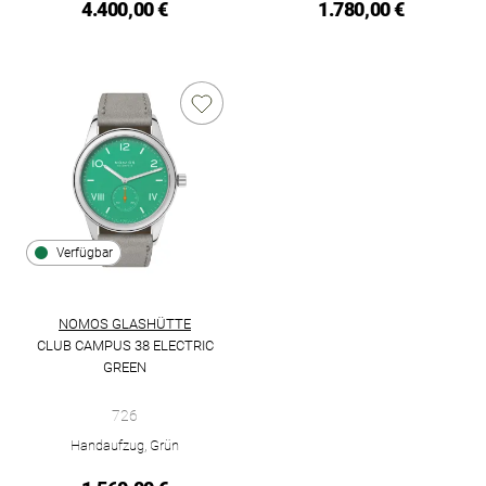
4.400,00 €
1.780,00 €
Verfügbar
NOMOS GLASHÜTTE
CLUB CAMPUS 38 ELECTRIC
GREEN
NOMOS Glashütte Club Campus 38 electric green, Ref: 726, Pr
726
Handaufzug, Grün