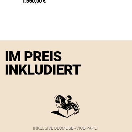
1.560,00 €
IM PREIS
INKLUDIERT
INKLUSIVE BLOME SERVICE-PAKET