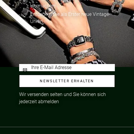
Uhrmachern
Entdecken Sie als Erster neue Vintage-
Uhren
NEWSLETTER ERHALTEN
Wir versenden selten und Sie können sich
jederzeit abmelden