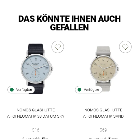
DAS KÖNNTE IHNEN AUCH
GEFALLEN
Verfügbar
Verfügbar
NOMOS GLASHÜTTE
NOMOS GLASHÜTTE
AHOI NEOMATIK 38 DATUM SKY
AHOI NEOMATIK SAND
NOMOS Glashütte Ahoi neomatik 38 Datum sky, Ref: 516, Prei
NOMOS Glashütte Ahoi Neomati
516
569
Automatik, Blau
Automatik, Beige