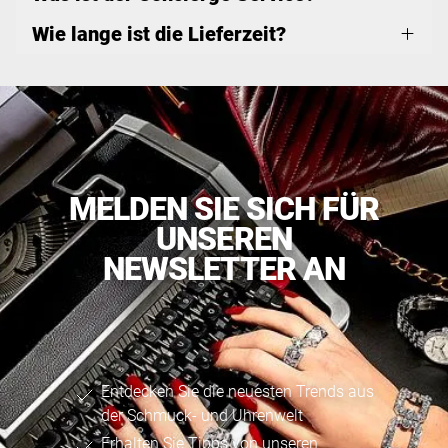
Wie lange ist die Lieferzeit?
MELDEN SIE SICH FÜR
UNSEREN
NEWSLETTER AN
Entdecken Sie die neuesten Trends aus
der Schmuck- und Uhrenwelt
Erhalten Sie Tipps von unseren