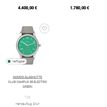
4.400,00 €
1.780,00 €
Verfügbar
NOMOS GLASHÜTTE
CLUB CAMPUS 38 ELECTRIC
GREEN
NOMOS Glashütte Club Campus 38 electric green, Ref: 726, Pr
726
Handaufzug, Grün