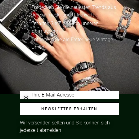
Entdecken Sie die neuesten Trends aus
der Schmuck- und Uhrenwelt
Erhalten Sie Tipps von unseren
Uhrmachern
Entdecken Sie als Erster neue Vintage-
Uhren
NEWSLETTER ERHALTEN
Wir versenden selten und Sie können sich
jederzeit abmelden