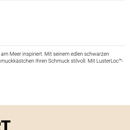
am Meer inspiriert. Mit seinem edlen schwarzen
hmuckkästchen Ihren Schmuck stilvoll. Mit LusterLoc™-
RT