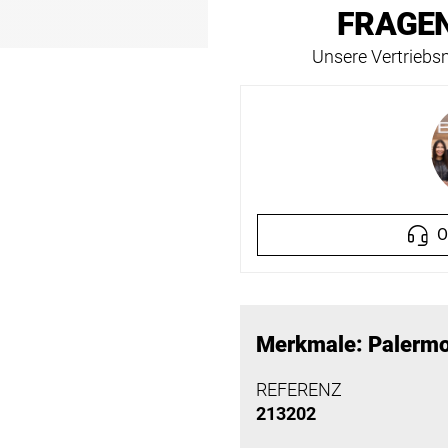
FRAGEN
Unsere Vertriebsm
O
Merkmale: Palermo
REFERENZ
213202