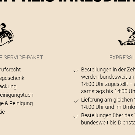
E SERVICE-PAKET
EXPRESSL
rufsrecht
Bestellungen in der Zei
werden bundesweit am
sgeschenk
14:00 Uhr zugestellt 
ackung
samstags bis 14:00 Uh
Reinigungstuch
Lieferung am gleichen 
ge & Reinigung
14:00 Uhr und im Umk
ie
Bestellungen über da
bundesweit bis Diensta