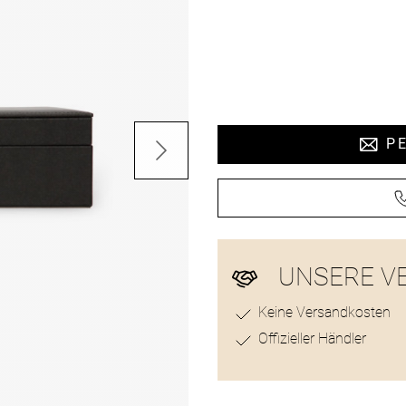
Preisinformat
PE
UNSERE V
Keine Versandkosten
Offizieller Händler