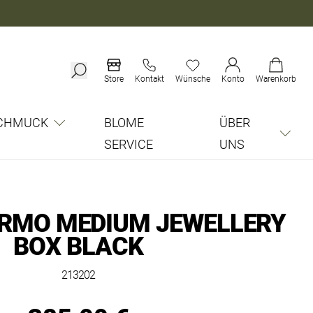
Store
Kontakt
Wünsche
Konto
Warenkorb
CHMUCK
BLOME
ÜBER
SERVICE
UNS
RMO MEDIUM JEWELLERY
BOX BLACK
213202