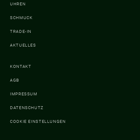
UHREN
SCHMUCK
TRADE-IN
AKTUELLES
KONTAKT
AGB
IMPRESSUM
DATENSCHUTZ
COOKIE EINSTELLUNGEN