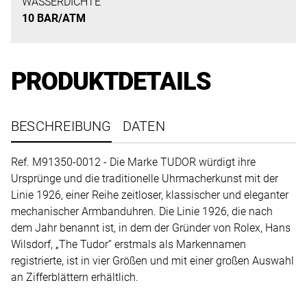
uns
WASSERDICHTE
10 BAR/ATM
auf
Ihre
Anfrage.
PRODUKTDETAILS
TERMINANFRAGE
BESCHREIBUNG
DATEN
Ref. M91350-0012 - Die Marke TUDOR würdigt ihre
Ursprünge und die traditionelle Uhrmacherkunst mit der
Linie 1926, einer Reihe zeitloser, klassischer und eleganter
mechanischer Armbanduhren. Die Linie 1926, die nach
dem Jahr benannt ist, in dem der Gründer von Rolex, Hans
Wilsdorf, „The Tudor“ erstmals als Markennamen
registrierte, ist in vier Größen und mit einer großen Auswahl
an Zifferblättern erhältlich.